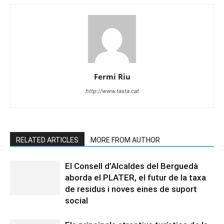
Fermi Riu
http://www.tasta.cat
RELATED ARTICLES
MORE FROM AUTHOR
El Consell d’Alcaldes del Berguedà
aborda el PLATER, el futur de la taxa
de residus i noves eines de suport
social