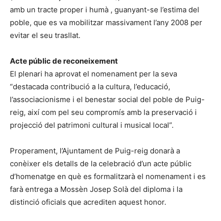
amb un tracte proper i humà , guanyant-se l’estima del
poble, que es va mobilitzar massivament l’any 2008 per
evitar el seu trasllat.
Acte públic de reconeixement
El plenari ha aprovat el nomenament per la seva
“destacada contribució a la cultura, l’educació,
l’associacionisme i el benestar social del poble de Puig-
reig, així com pel seu compromís amb la preservació i
projecció del patrimoni cultural i musical local”.
Properament, l’Ajuntament de Puig-reig donarà a
conèixer els detalls de la celebració d’un acte públic
d’homenatge en què es formalitzarà el nomenament i es
farà entrega a Mossèn Josep Solà del diploma i la
distinció oficials que acrediten aquest honor.