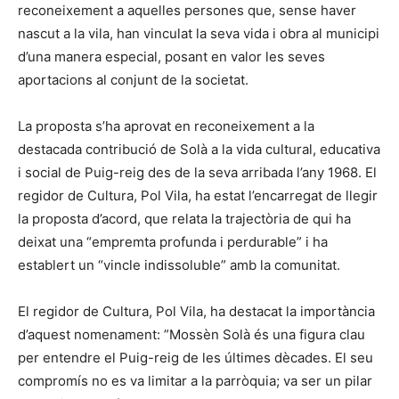
reconeixement a aquelles persones que, sense haver
nascut a la vila, han vinculat la seva vida i obra al municipi
d’una manera especial, posant en valor les seves
aportacions al conjunt de la societat.
La proposta s’ha aprovat en reconeixement a la
destacada contribució de Solà a la vida cultural, educativa
i social de Puig-reig des de la seva arribada l’any 1968. El
regidor de Cultura, Pol Vila, ha estat l’encarregat de llegir
la proposta d’acord, que relata la trajectòria de qui ha
deixat una “empremta profunda i perdurable” i ha
establert un “vincle indissoluble” amb la comunitat.
El regidor de Cultura, Pol Vila, ha destacat la importància
d’aquest nomenament: ”Mossèn Solà és una figura clau
per entendre el Puig-reig de les últimes dècades. El seu
compromís no es va limitar a la parròquia; va ser un pilar