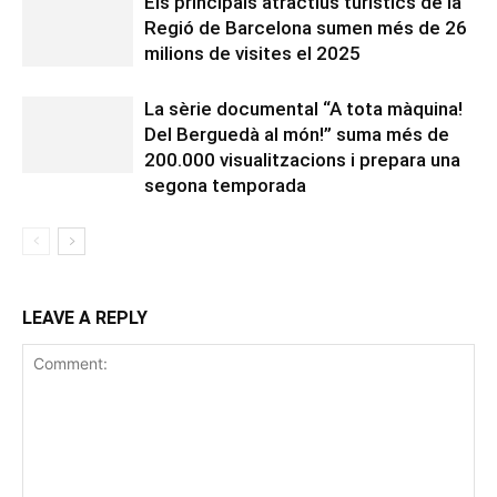
Els principals atractius turístics de la
Regió de Barcelona sumen més de 26
milions de visites el 2025
La sèrie documental “A tota màquina!
Del Berguedà al món!” suma més de
200.000 visualitzacions i prepara una
segona temporada
LEAVE A REPLY