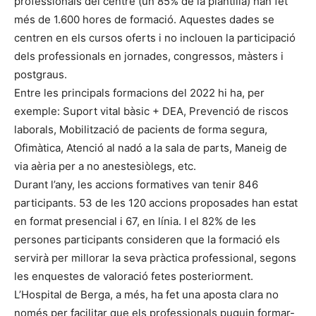
professionals del centre (un 85% de la plantilla) han fet
més de 1.600 hores de formació. Aquestes dades se
centren en els cursos oferts i no inclouen la participació
dels professionals en jornades, congressos, màsters i
postgraus.
Entre les principals formacions del 2022 hi ha, per
exemple: Suport vital bàsic + DEA, Prevenció de riscos
laborals, Mobilització de pacients de forma segura,
Ofimàtica, Atenció al nadó a la sala de parts, Maneig de
via aèria per a no anestesiòlegs, etc.
Durant l’any, les accions formatives van tenir 846
participants. 53 de les 120 accions proposades han estat
en format presencial i 67, en línia. I el 82% de les
persones participants consideren que la formació els
servirà per millorar la seva pràctica professional, segons
les enquestes de valoració fetes posteriorment.
L’Hospital de Berga, a més, ha fet una aposta clara no
només per facilitar que els professionals puguin formar-