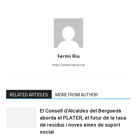
Fermi Riu
http://www.tasta.cat
RELATED ARTICLES
MORE FROM AUTHOR
El Consell d’Alcaldes del Berguedà
aborda el PLATER, el futur de la taxa
de residus i noves eines de suport
social