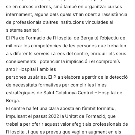
se en cursos externs, sinó també en organitzar cursos
internament, alguns dels quals s’han obert a l’assistència
de professionals d’altres institucions vinculades al
sistema sanitari.
El Pla de Formació de l’Hospital de Berga té l’objectiu de
millorar les competències de les persones que treballen
als diferents serveis i àrees del centre, enriquir els seus
coneixements i potenciar la implicació i el compromís
amb l’Hospital i amb les
persones usuàries. El Pla s’elabora a partir de la detecció
de necessitats formatives per complir les línies
estratègiques de Salut Catalunya Central – Hospital de
Berga.
El centre ha fet una clara aposta en l’àmbit formatiu,
impulsant el passat 2022 la Unitat de Formació, que
treballa per oferir aquest valor afegit als professionals de
l’Hospital, i que es preveu que vagi en augment en els