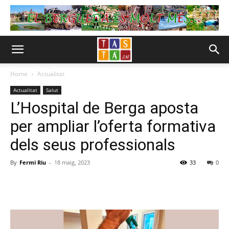
Home
Actualitat
Actualitat
Salut
L’Hospital de Berga aposta
per ampliar l’oferta formativa
dels seus professionals
By
Fermi Riu
-
18 maig, 2023
33
0