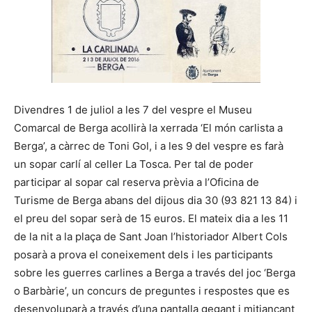
Divendres 1 de juliol a les 7 del vespre el Museu
Comarcal de Berga acollirà la xerrada ‘El món carlista a
Berga’, a càrrec de Toni Gol, i a les 9 del vespre es farà
un sopar carlí al celler La Tosca. Per tal de poder
participar al sopar cal reserva prèvia a l’Oficina de
Turisme de Berga abans del dijous dia 30 (93 821 13 84) i
el preu del sopar serà de 15 euros. El mateix dia a les 11
de la nit a la plaça de Sant Joan l’historiador Albert Cols
posarà a prova el coneixement dels i les participants
sobre les guerres carlines a Berga a través del joc ‘Berga
o Barbàrie’, un concurs de preguntes i respostes que es
desenvoluparà a través d’una pantalla gegant i mitjançant