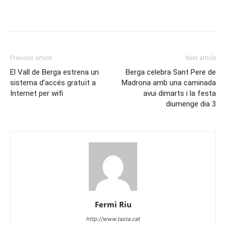
Previous article
Next article
El Vall de Berga estrena un
Berga celebra Sant Pere de
sistema d’accés gratuït a
Madrona amb una caminada
Internet per wifi
avui dimarts i la festa
diumenge dia 3
Fermi Riu
http://www.tasta.cat