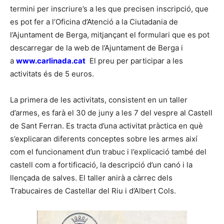
termini per inscriure’s a les que precisen inscripció, que
es pot fer a l’Oficina d’Atenció a la Ciutadania de
l’Ajuntament de Berga, mitjançant el formulari que es pot
descarregar de la web de l’Ajuntament de Berga i
a
www.carlinada.cat
El preu per participar a les
activitats és de 5 euros.
La primera de les activitats, consistent en un taller
d’armes, es farà el 30 de juny a les 7 del vespre al Castell
de Sant Ferran. Es tracta d’una activitat pràctica en què
s’explicaran diferents conceptes sobre les armes així
com el funcionament d’un trabuc i l’explicació també del
castell com a fortificació, la descripció d’un canó i la
llençada de salves. El taller anirà a càrrec dels
Trabucaires de Castellar del Riu i d’Albert Cols.