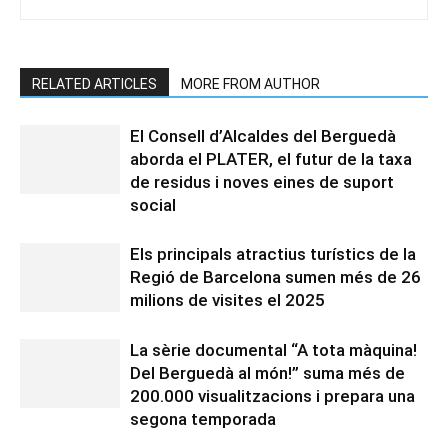
RELATED ARTICLES
MORE FROM AUTHOR
El Consell d’Alcaldes del Berguedà
aborda el PLATER, el futur de la taxa
de residus i noves eines de suport
social
Els principals atractius turístics de la
Regió de Barcelona sumen més de 26
milions de visites el 2025
La sèrie documental “A tota màquina!
Del Berguedà al món!” suma més de
200.000 visualitzacions i prepara una
segona temporada