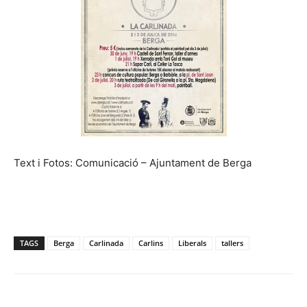
Text i Fotos: Comunicació – Ajuntament de Berga
TAGS
Berga
Carlinada
Carlins
Liberals
tallers