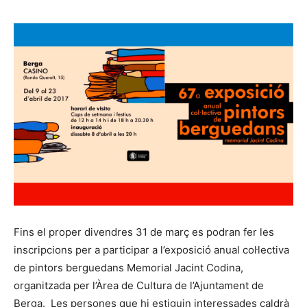
Fins el proper divendres 31 de març es podran fer les
inscripcions per a participar a l’exposició anual col·lectiva
de pintors berguedans Memorial Jacint Codina,
organitzada per l’Àrea de Cultura de l’Ajuntament de
Berga. Les persones que hi estiguin interessades caldrà