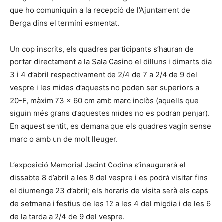
que ho comuniquin a la recepció de l’Ajuntament de
Berga dins el termini esmentat.
Un cop inscrits, els quadres participants s’hauran de
portar directament a la Sala Casino el dilluns i dimarts dia
3 i 4 d’abril respectivament de 2/4 de 7 a 2/4 de 9 del
vespre i les mides d’aquests no poden ser superiors a
20-F, màxim 73 x 60 cm amb marc inclòs (aquells que
siguin més grans d’aquestes mides no es podran penjar).
En aquest sentit, es demana que els quadres vagin sense
marc o amb un de molt lleuger.
L’exposició Memorial Jacint Codina s’inaugurarà el
dissabte 8 d’abril a les 8 del vespre i es podrà visitar fins
el diumenge 23 d’abril; els horaris de visita serà els caps
de setmana i festius de les 12 a les 4 del migdia i de les 6
de la tarda a 2/4 de 9 del vespre.