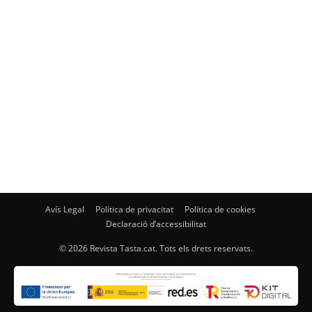
Avís Legal
Política de privacitat
Política de cookies
Declaració d’accessibilitat
© 2026 Revista Tasta.cat. Tots els drets reservats.