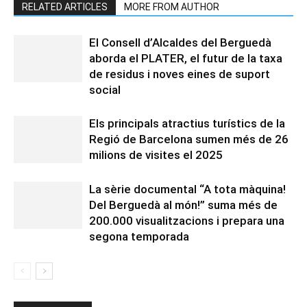
RELATED ARTICLES
MORE FROM AUTHOR
El Consell d’Alcaldes del Berguedà
aborda el PLATER, el futur de la taxa
de residus i noves eines de suport
social
Els principals atractius turístics de la
Regió de Barcelona sumen més de 26
milions de visites el 2025
La sèrie documental “A tota màquina!
Del Berguedà al món!” suma més de
200.000 visualitzacions i prepara una
segona temporada