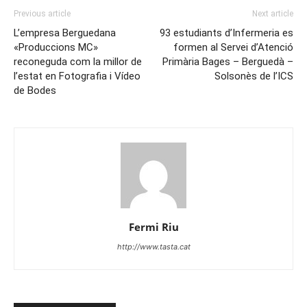
Previous article
Next article
L’empresa Berguedana
93 estudiants d’Infermeria es
«Produccions MC»
formen al Servei d’Atenció
reconeguda com la millor de
Primària Bages – Berguedà –
l’estat en Fotografia i Vídeo
Solsonès de l’ICS
de Bodes
Fermi Riu
http://www.tasta.cat