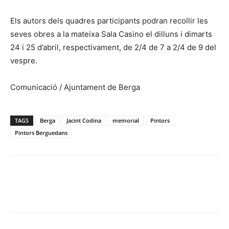
Els autors dels quadres participants podran recollir les
seves obres a la mateixa Sala Casino el dilluns i dimarts
24 i 25 d’abril, respectivament, de 2/4 de 7 a 2/4 de 9 del
vespre.
Comunicació / Ajuntament de Berga
TAGS
Berga
Jacint Codina
memorial
Pintors
Pintors Berguedans