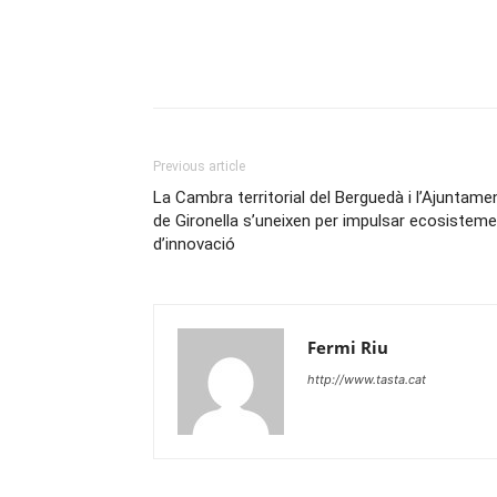
Previous article
La Cambra territorial del Berguedà i l’Ajuntame
de Gironella s’uneixen per impulsar ecosistem
d’innovació
Fermi Riu
http://www.tasta.cat