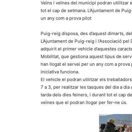
Veïns i veïnes del municipi podran utilitzar e
tot el cap de setmana. L’Ajuntament de Puig-
un any com a prova pilot
Puig-reig disposa, des d’aquest dimarts, de
L’Ajuntament de Puig-reig i l’Associació pe
adquirit el primer vehicle d’aquestes caract
Mobilitat, que gestiona aquest tipus de serv
han llogat el servei per un any com a prova pi
iniciativa funciona.
El vehicle el podran utilitzar els treballado
7 a 3, per realitzar les tasques del dia a di
tarda dels dies feiners, i durant tot el cap 
veïnes que el podran llogar per fer-ne ús.