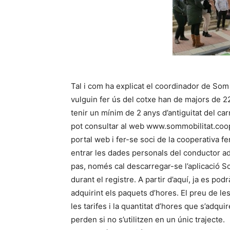
Tal i com ha explicat el coordinador de Som 
vulguin fer ús del cotxe han de majors de 2
tenir un mínim de 2 anys d’antiguitat del car
pot consultar al web www.sommobilitat.coop 
portal web i fer-se soci de la cooperativa f
entrar les dades personals del conductor ad
pas, només cal descarregar-se l’aplicació So
durant el registre. A partir d’aquí, ja es pod
adquirint els paquets d’hores. El preu de les
les tarifes i la quantitat d’hores que s’adqu
perden si no s’utilitzen en un únic trajecte.