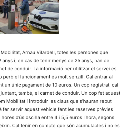
Mobilitat, Arnau Vilardell, totes les persones que
2 anys i, en cas de tenir menys de 25 anys, han de
net de conduir. La informació per utilitzar el servei es
però el funcionament és molt senzill. Cal entrar al
ent un únic pagament de 10 euros. Un cop registrat, cal
juntant, també, el carnet de conduir. Un cop fet aquest
m Mobilitat i introduir les claus que s’hauran rebut
rà fer servir aquest vehicle fent les reserves prèvies i
 hores d’ús oscil·la entre 4 i 5,5 euros l’hora, segons
ireixin. Cal tenir en compte que són acumulables i no es