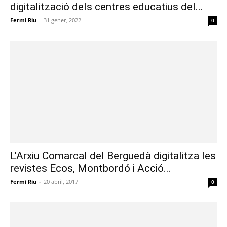
digitalització dels centres educatius del...
Fermi Riu
-
31 gener, 2022
0
L’Arxiu Comarcal del Berguedà digitalitza les
revistes Ecos, Montbordó i Acció...
Fermi Riu
-
20 abril, 2017
0