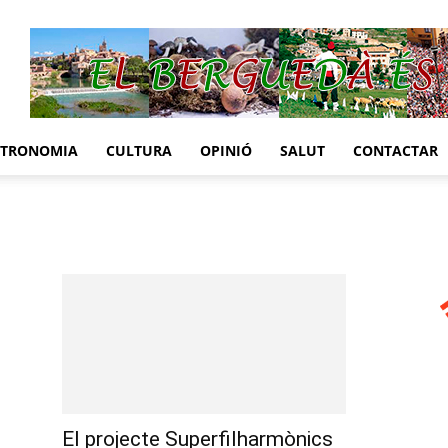
STRONOMIA
CULTURA
OPINIÓ
SALUT
CONTACTAR
El projecte Superfilharmònics