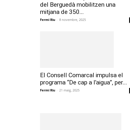
del Berguedà mobilitzen una
mitjana de 350...
Fermi Riu
-
8 novembre, 2025
El Consell Comarcal impulsa el
programa “De cap a l’aigua”, per...
Fermi Riu
-
21 maig, 2025