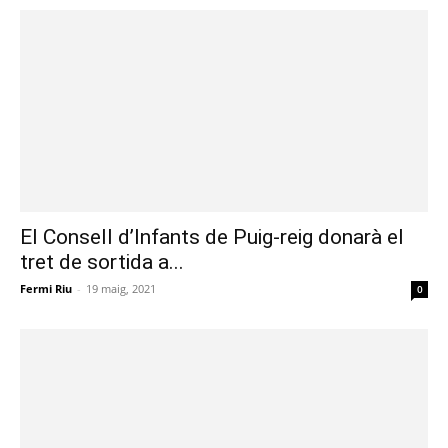
El Consell d’Infants de Puig-reig donarà el
tret de sortida a...
Fermi Riu
-
19 maig, 2021
0