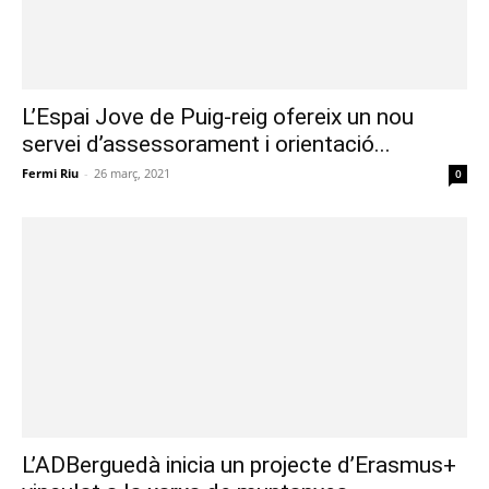
L’Espai Jove de Puig-reig ofereix un nou
servei d’assessorament i orientació...
Fermi Riu
-
26 març, 2021
0
L’ADBerguedà inicia un projecte d’Erasmus+