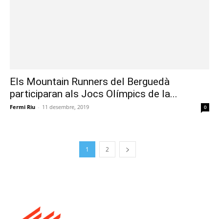
Els Mountain Runners del Berguedà
participaran als Jocs Olímpics de la...
Fermi Riu
-
11 desembre, 2019
0
1
2