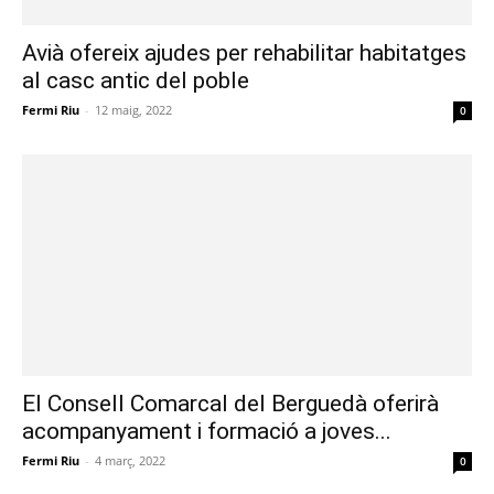
Avià ofereix ajudes per rehabilitar habitatges
al casc antic del poble
Fermi Riu
-
12 maig, 2022
0
El Consell Comarcal del Berguedà oferirà
acompanyament i formació a joves...
Fermi Riu
-
4 març, 2022
0