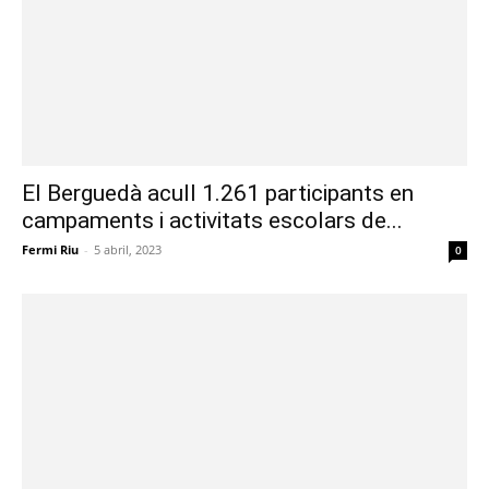
El Berguedà acull 1.261 participants en
campaments i activitats escolars de...
Fermi Riu
-
5 abril, 2023
0