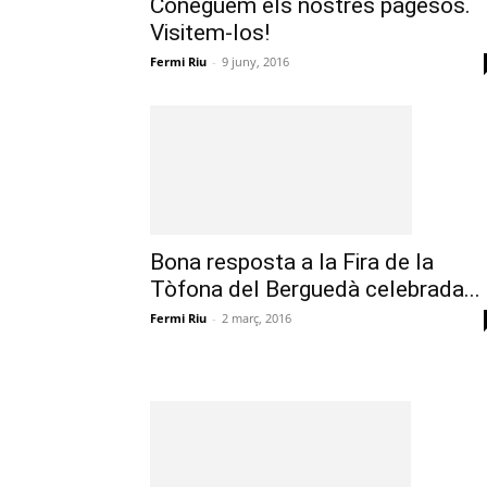
Coneguem els nostres pagesos.
Visitem-los!
Fermi Riu
-
9 juny, 2016
Bona resposta a la Fira de la
Tòfona del Berguedà celebrada...
Fermi Riu
-
2 març, 2016