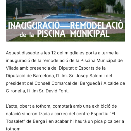
Aquest dissabte a les 12 del migdia es porta a terme la
inauguració de la remodelació de la Piscina Municipal de
Vilada amb presencia del Diputat d’Esports de la
Diputació de Barcelona, l’Il.lm. Sr. Josep Salom i del
president del Consell Comarcal del Berguedà i Alcalde de
Gironella, l’il.lm Sr. David Font.
L’acte, obert a tothom, comptarà amb una exhibició de
natació sincronitzada a càrrec del centre Esportiu “El
Tossalet” de Berga i en acabar hi haurà un pica pica per a
tothom.