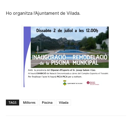
Ho organitza l’Ajuntament de Vilada.
TAGS
Millores
Piscina
Vilada