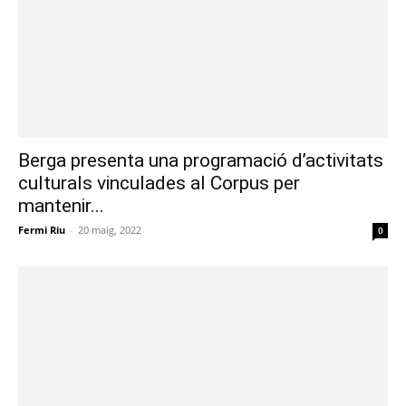
Berga presenta una programació d’activitats
culturals vinculades al Corpus per
mantenir...
Fermi Riu
-
20 maig, 2022
0