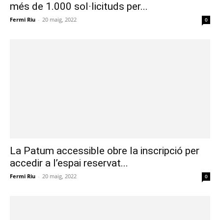
més de 1.000 sol·licituds per...
Fermi Riu
-
20 maig, 2022
0
La Patum accessible obre la inscripció per
accedir a l’espai reservat...
Fermi Riu
-
20 maig, 2022
0