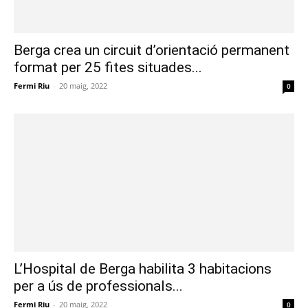
Berga crea un circuit d’orientació permanent
format per 25 fites situades...
Fermi Riu
-
20 maig, 2022
0
L’Hospital de Berga habilita 3 habitacions
per a ús de professionals...
Fermi Riu
-
20 maig, 2022
0