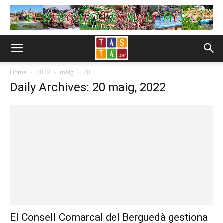
Home
2022
maig
20
Daily Archives: 20 maig, 2022
El Consell Comarcal del Berguedà gestiona