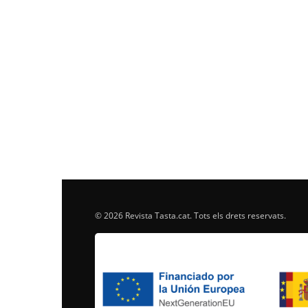
© 2026 Revista Tasta.cat. Tots els drets reservats.