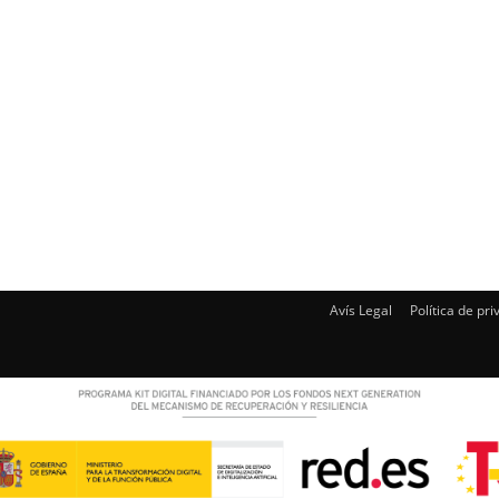
Avís Legal
Política de pri