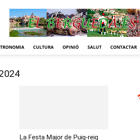
STRONOMIA
CULTURA
OPINIÓ
SALUT
CONTACTAR
 2024
La Festa Major de Puig-reig