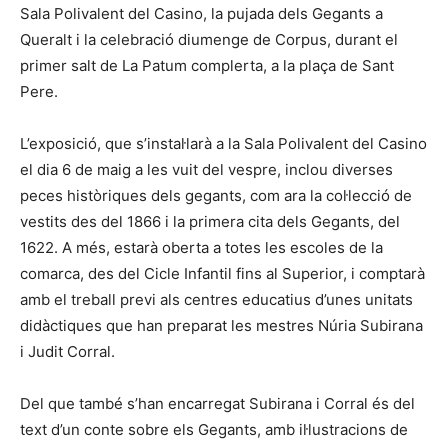
Sala Polivalent del Casino, la pujada dels Gegants a
Queralt i la celebració diumenge de Corpus, durant el
primer salt de La Patum complerta, a la plaça de Sant
Pere.
L’exposició, que s’instal·larà a la Sala Polivalent del Casino
el dia 6 de maig a les vuit del vespre, inclou diverses
peces històriques dels gegants, com ara la col·lecció de
vestits des del 1866 i la primera cita dels Gegants, del
1622. A més, estarà oberta a totes les escoles de la
comarca, des del Cicle Infantil fins al Superior, i comptarà
amb el treball previ als centres educatius d’unes unitats
didàctiques que han preparat les mestres Núria Subirana
i Judit Corral.
Del que també s’han encarregat Subirana i Corral és del
text d’un conte sobre els Gegants, amb il·lustracions de