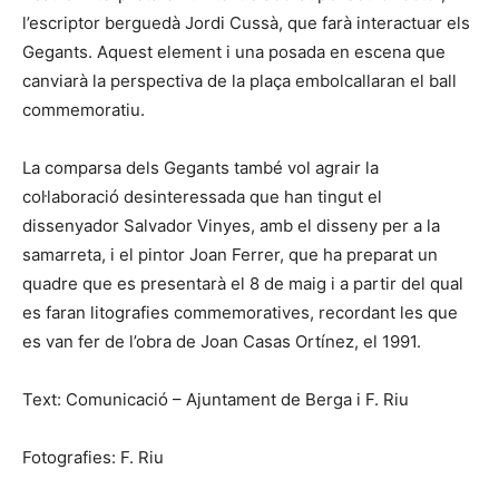
l’escriptor berguedà Jordi Cussà, que farà interactuar els
Gegants. Aquest element i una posada en escena que
canviarà la perspectiva de la plaça embolcallaran el ball
commemoratiu.
La comparsa dels Gegants també vol agrair la
col·laboració desinteressada que han tingut el
dissenyador Salvador Vinyes, amb el disseny per a la
samarreta, i el pintor Joan Ferrer, que ha preparat un
quadre que es presentarà el 8 de maig i a partir del qual
es faran litografies commemoratives, recordant les que
es van fer de l’obra de Joan Casas Ortínez, el 1991.
Text: Comunicació – Ajuntament de Berga i F. Riu
Fotografies: F. Riu