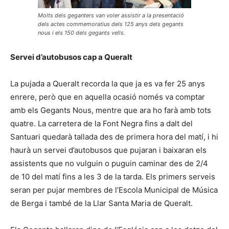
Molts dels geganters van voler assistir a la presentació
dels actes commemoratius dels 125 anys dels gegants
nous i els 150 dels gegants vells.
Servei d’autobusos cap a Queralt
La pujada a Queralt recorda la que ja es va fer 25 anys
enrere, però que en aquella ocasió només va comptar
amb els Gegants Nous, mentre que ara ho farà amb tots
quatre. La carretera de la Font Negra fins a dalt del
Santuari quedarà tallada des de primera hora del matí, i hi
haurà un servei d’autobusos que pujaran i baixaran els
assistents que no vulguin o puguin caminar des de 2/4
de 10 del matí fins a les 3 de la tarda. Els primers serveis
seran per pujar membres de l’Escola Municipal de Música
de Berga i també de la Llar Santa Maria de Queralt.