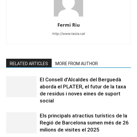
Fermi Riu
http://www.tasta.cat
RELATED ARTICLES
MORE FROM AUTHOR
El Consell d’Alcaldes del Berguedà
aborda el PLATER, el futur de la taxa
de residus i noves eines de suport
social
Els principals atractius turístics de la
Regió de Barcelona sumen més de 26
milions de visites el 2025