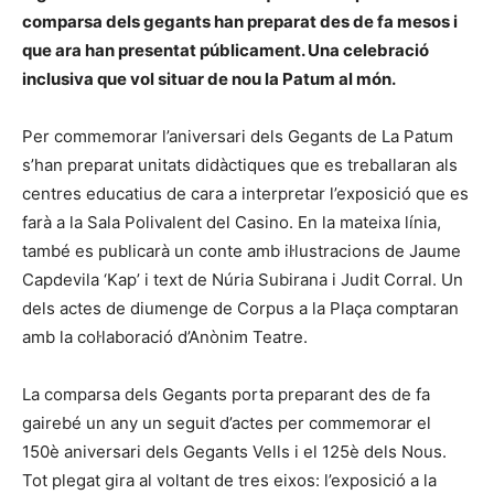
comparsa dels gegants han preparat des de fa mesos i
que ara han presentat públicament. Una celebració
inclusiva que vol situar de nou la Patum al món.
Per commemorar l’aniversari dels Gegants de La Patum
s’han preparat unitats didàctiques que es treballaran als
centres educatius de cara a interpretar l’exposició que es
farà a la Sala Polivalent del Casino. En la mateixa línia,
també es publicarà un conte amb il·lustracions de Jaume
Capdevila ‘Kap’ i text de Núria Subirana i Judit Corral. Un
dels actes de diumenge de Corpus a la Plaça comptaran
amb la col·laboració d’Anònim Teatre.
La comparsa dels Gegants porta preparant des de fa
gairebé un any un seguit d’actes per commemorar el
150è aniversari dels Gegants Vells i el 125è dels Nous.
Tot plegat gira al voltant de tres eixos: l’exposició a la