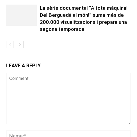
La sèrie documental “A tota màquina!
Del Berguedà al món!” suma més de
200.000 visualitzacions i prepara una
segona temporada
LEAVE A REPLY