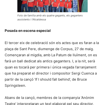
Foto de família amb els quatre gegants, els geganters
assistents i l’Alcaldessa
Posada en escena especial
El tercer eix de celebració són els actes que es faran a la
plaça de Sant Pere, diumenge de Corpus, 27 de maig.
Començaran al migdia, amb La Patum de lluïment, on es
farà un ball dedicat als antics geganters. I, a la nit, serà
quan es tocarà per primera i única vegada l’arranjament
que ha preparat el director i compositor Sergi Cuenca a
partir de la cançó ‘If I should fall behind’, de Bruce
Springsteen.
Abans de la cançó, membres de la companyia ‘Anònim
Teatre’ interpretaran un text elaborat pel seu director,