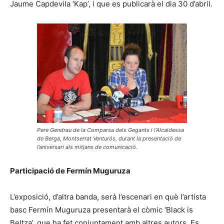
Jaume Capdevila ‘Kap’, i que es publicarà el dia 30 d’abril.
Pere Gendrau de la Comparsa dels Gegants i l’Alcaldessa
de Berga, Montserrat Venturós, durant la presentació de
l’aniversari als mitjans de comunicació.
Participació de Fermín Muguruza
L’exposició, d’altra banda, serà l’escenari en què l’artista
basc Fermín Muguruza presentarà el còmic ‘Black is
Beltza’, que ha fet conjuntament amb altres autors. Es