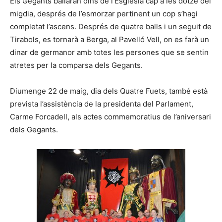
Els Gegants ballaran dins de l’Església cap a les dotze del
migdia, després de l’esmorzar pertinent un cop s’hagi
completat l’ascens. Després de quatre balls i un seguit de
Tirabols, es tornarà a Berga, al Pavelló Vell, on es farà un
dinar de germanor amb totes les persones que se sentin
atretes per la comparsa dels Gegants.
Diumenge 22 de maig, dia dels Quatre Fuets, també està
prevista l’assistència de la presidenta del Parlament,
Carme Forcadell, als actes commemoratius de l’aniversari
dels Gegants.