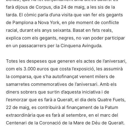
farà dijous de Corpus, dia 24 de maig, a les sis de la
tarda. El còmic parla d’una visita que van fer els gegants
de Pamplona a Nova York, en ple moment de conflicte
racial, durant els anys seixanta. Basat en fets reals,
explica com els gegants, negres, no van poder participar
en un passacarrers per la Cinquena Avinguda.
Totes les despeses que generen els actes de l’aniversari,
com els 3.000 euros que costa l’exposició, les assumirà
la comparsa, que s’ha autofinançat venent milers de
samarretes commemoratives de l’aniversari. Amb els
diners sobrers que surtin d’aquesta iniciativa i de
l’esmorzar que es farà a Queralt, el dia dels Quatre Fuets,
22 de maig, es contribuirà al finançament de la Patum
extraordinària que es farà al setembre, en el marc del
Centenari de la Coronació de la Mare de Déu de Queralt.