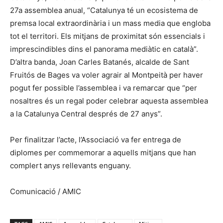
27a assemblea anual, “Catalunya té un ecosistema de
premsa local extraordinària i un mass media que engloba
tot el territori. Els mitjans de proximitat són essencials i
imprescindibles dins el panorama mediàtic en català”.
D’altra banda, Joan Carles Batanés, alcalde de Sant
Fruitós de Bages va voler agrair al Montpeità per haver
pogut fer possible l’assemblea i va remarcar que “per
nosaltres és un regal poder celebrar aquesta assemblea
a la Catalunya Central després de 27 anys”.
Per finalitzar l’acte, l’Associació va fer entrega de
diplomes per commemorar a aquells mitjans que han
complert anys rellevants enguany.
Comunicació / AMIC