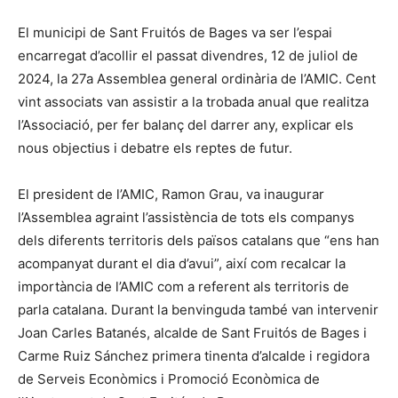
El municipi de Sant Fruitós de Bages va ser l’espai
encarregat d’acollir el passat divendres, 12 de juliol de
2024, la 27a Assemblea general ordinària de l’AMIC. Cent
vint associats van assistir a la trobada anual que realitza
l’Associació, per fer balanç del darrer any, explicar els
nous objectius i debatre els reptes de futur.
El president de l’AMIC, Ramon Grau, va inaugurar
l’Assemblea agraint l’assistència de tots els companys
dels diferents territoris dels països catalans que “ens han
acompanyat durant el dia d’avui”, així com recalcar la
importància de l’AMIC com a referent als territoris de
parla catalana. Durant la benvinguda també van intervenir
Joan Carles Batanés, alcalde de Sant Fruitós de Bages i
Carme Ruiz Sánchez primera tinenta d’alcalde i regidora
de Serveis Econòmics i Promoció Econòmica de