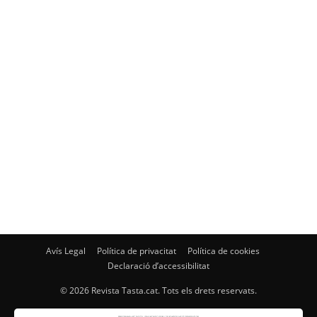
Avís Legal
Política de privacitat
Política de cookies
Declaració d’accessibilitat
© 2026 Revista Tasta.cat. Tots els drets reservats.