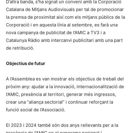
D’altra banda, s’ha signat un conveni amb la Corporació
Catalana de Mitjans Audiovisuals per tal de promocionar
la premsa de proximitat així com els mitjans públics de la
Corporació i en aquesta línia al setembre, es farà una
nova campanya de publicitat de l’AMIC a TV3 i a
Catalunya Ràdio amb intercanvi publicitari amb una part
de retribució.
Objectius de futur
A l’Assemblea es van mostrar els objectius de treball del
pròxim any: ajudar a la innovació, internacionalització de
l’AMIC, presència al territori, generar més ingressos,
crear una “aliança sectorial” i continuar reforçant la
funció social de l’Associació.
El 2023 i 2024 també són dos anys rellevants per a la
presència de l’AMIC en el panorama nacional i