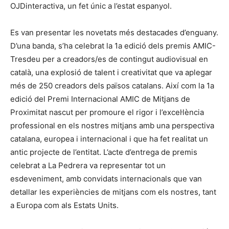
OJDinteractiva, un fet únic a l’estat espanyol.
Es van presentar les novetats més destacades d’enguany.
D’una banda, s’ha celebrat la 1a edició dels premis AMIC-
Tresdeu per a creadors/es de contingut audiovisual en
català, una explosió de talent i creativitat que va aplegar
més de 250 creadors dels països catalans. Així com la 1a
edició del Premi Internacional AMIC de Mitjans de
Proximitat nascut per promoure el rigor i l’excel·lència
professional en els nostres mitjans amb una perspectiva
catalana, europea i internacional i que ha fet realitat un
antic projecte de l’entitat. L’acte d’entrega de premis
celebrat a La Pedrera va representar tot un
esdeveniment, amb convidats internacionals que van
detallar les experiències de mitjans com els nostres, tant
a Europa com als Estats Units.