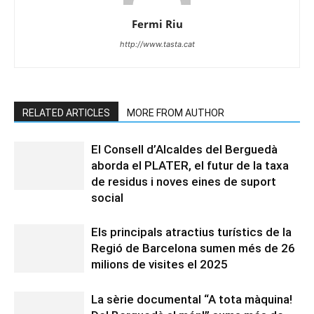
Fermi Riu
http://www.tasta.cat
RELATED ARTICLES
MORE FROM AUTHOR
El Consell d’Alcaldes del Berguedà
aborda el PLATER, el futur de la taxa
de residus i noves eines de suport
social
Els principals atractius turístics de la
Regió de Barcelona sumen més de 26
milions de visites el 2025
La sèrie documental “A tota màquina!