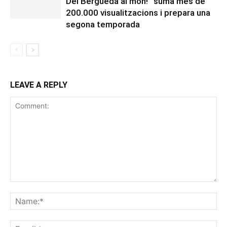
Del Berguedà al món!” suma més de
200.000 visualitzacions i prepara una
segona temporada
LEAVE A REPLY