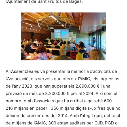
l’Ajuntament de Sant Fruitós de Bages.
A l’Assemblea es va presentar la memòria d’activitats de
l’Associació, els serveis que ofereix l’AMIC, els ingressos
de l’any 2023, que han superat els 2.890.000 € i una
previsió de més de 3.200.000 € per al 2024. Així com el
nombre total d’associats que ha arribat a gairebé 600 –
216 mitjans en paper i 356 mitjans digitals-, xifres que no
deixen de créixer des del 2014. Amb l’afegit que, del total
de mitjans de l’AMIC, 309 estan auditats per OJD, PGD o