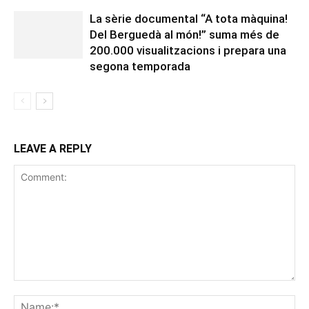
La sèrie documental “A tota màquina!
Del Berguedà al món!” suma més de
200.000 visualitzacions i prepara una
segona temporada
LEAVE A REPLY