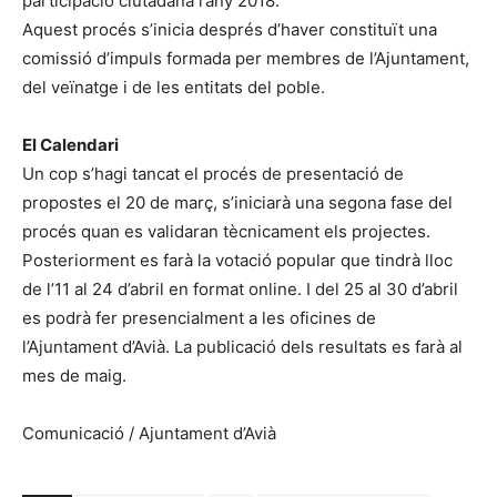
participació ciutadana l’any 2018.
Aquest procés s’inicia després d’haver constituït una
comissió d’impuls formada per membres de l’Ajuntament,
del veïnatge i de les entitats del poble.
El Calendari
Un cop s’hagi tancat el procés de presentació de
propostes el 20 de març, s’iniciarà una segona fase del
procés quan es validaran tècnicament els projectes.
Posteriorment es farà la votació popular que tindrà lloc
de l’11 al 24 d’abril en format online. I del 25 al 30 d’abril
es podrà fer presencialment a les oficines de
l’Ajuntament d’Avià. La publicació dels resultats es farà al
mes de maig.
Comunicació / Ajuntament d’Avià