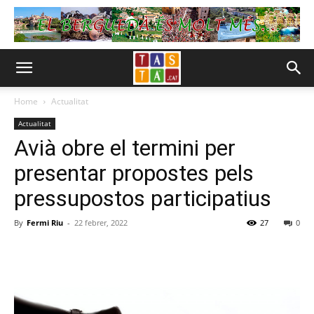
Home
Actualitat
Actualitat
Avià obre el termini per
presentar propostes pels
pressupostos participatius
By
Fermi Riu
-
22 febrer, 2022
27
0