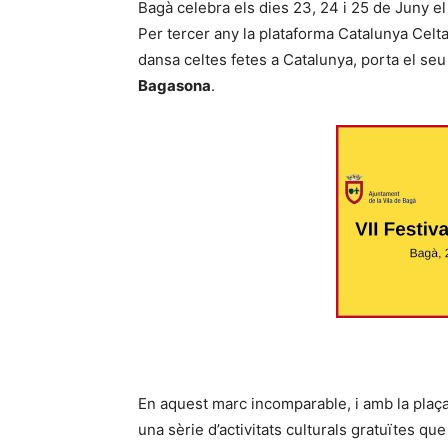
Bagà celebra els dies 23, 24 i 25 de Juny el
Per tercer any la plataforma Catalunya Celta
dansa celtes fetes a Catalunya, porta el seu 
Bagasona
.
En aquest marc incomparable, i amb la plaça
una sèrie d’activitats culturals gratuïtes qu