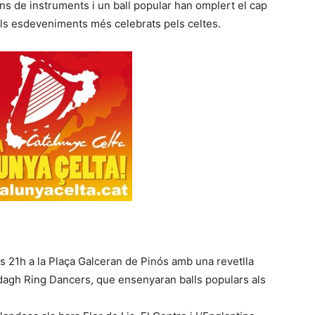
ans de instruments i un ball popular han omplert el cap
dels esdeveniments més celebrats pels celtes.
s 21h a la Plaça Galceran de Pinós amb una revetlla
ddagh Ring Dancers, que ensenyaran balls populars als