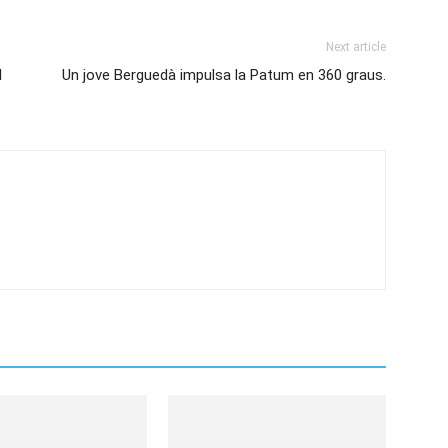
Next article
l
Un jove Berguedà impulsa la Patum en 360 graus.