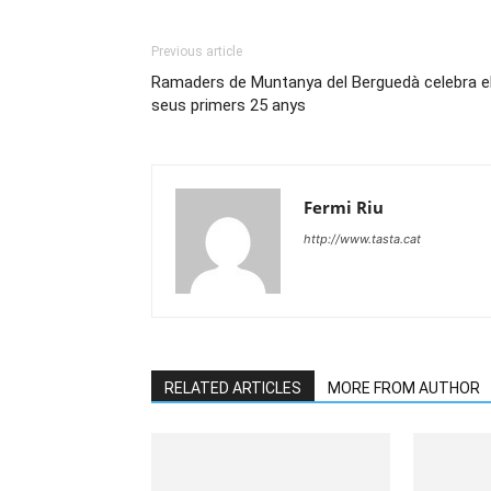
Previous article
Ramaders de Muntanya del Berguedà celebra e
seus primers 25 anys
Fermi Riu
http://www.tasta.cat
RELATED ARTICLES
MORE FROM AUTHOR