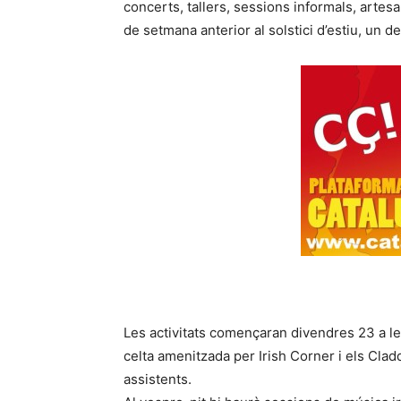
concerts, tallers, sessions informals, artes
de setmana anterior al solstici d’estiu, un 
Les activitats començaran divendres 23 a le
celta amenitzada per Irish Corner i els Cla
assistents.