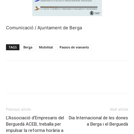
Comunicació / Ajuntament de Berga
TAGS
Berga
Mobilitat
Passos de vianants
Previous article
Next article
L’Associació d’Empresaris del
Dia Internacional de les dones
Berguedà ACEB, treballa per
a Berga i el Berguedà
impulsar la reforma horària a