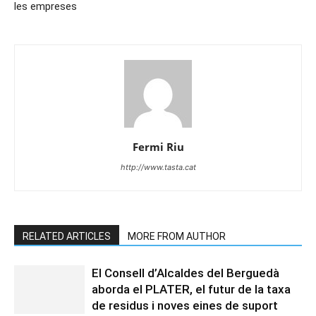
les empreses
Fermi Riu
http://www.tasta.cat
RELATED ARTICLES
MORE FROM AUTHOR
El Consell d’Alcaldes del Berguedà
aborda el PLATER, el futur de la taxa
de residus i noves eines de suport