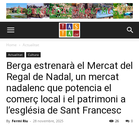
Home
Actualitat
Actualitat
Cultura
Berga estrenarà el Mercat del
Regal de Nadal, un mercat
nadalenc que potencia el
comerç local i el patrimoni a
l’església de Sant Francesc
By
Fermi Riu
-
28 novembre, 2025
26
0