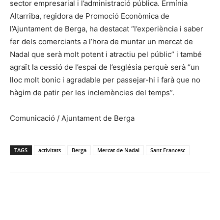
sector empresarial i l’administració pública. Ermínia
Altarriba, regidora de Promoció Econòmica de
l’Ajuntament de Berga, ha destacat “l’experiència i saber
fer dels comerciants a l’hora de muntar un mercat de
Nadal que serà molt potent i atractiu pel públic” i també
agraït la cessió de l’espai de l’església perquè serà “un
lloc molt bonic i agradable per passejar-hi i farà que no
hàgim de patir per les inclemències del temps”.
Comunicació / Ajuntament de Berga
TAGS
activitats
Berga
Mercat de Nadal
Sant Francesc