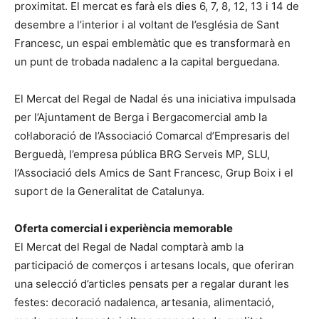
proximitat. El mercat es farà els dies 6, 7, 8, 12, 13 i 14 de
desembre a l’interior i al voltant de l’església de Sant
Francesc, un espai emblemàtic que es transformarà en
un punt de trobada nadalenc a la capital berguedana.
El Mercat del Regal de Nadal és una iniciativa impulsada
per l’Ajuntament de Berga i Bergacomercial amb la
col·laboració de l’Associació Comarcal d’Empresaris del
Berguedà, l’empresa pública BRG Serveis MP, SLU,
l’Associació dels Amics de Sant Francesc, Grup Boix i el
suport de la Generalitat de Catalunya.
Oferta comercial i experiència memorable
El Mercat del Regal de Nadal comptarà amb la
participació de comerços i artesans locals, que oferiran
una selecció d’articles pensats per a regalar durant les
festes: decoració nadalenca, artesania, alimentació,