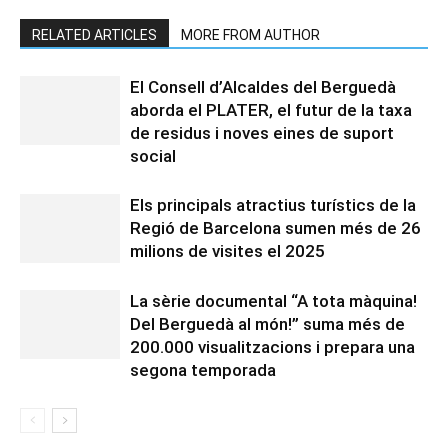
RELATED ARTICLES
MORE FROM AUTHOR
El Consell d’Alcaldes del Berguedà
aborda el PLATER, el futur de la taxa
de residus i noves eines de suport
social
Els principals atractius turístics de la
Regió de Barcelona sumen més de 26
milions de visites el 2025
La sèrie documental “A tota màquina!
Del Berguedà al món!” suma més de
200.000 visualitzacions i prepara una
segona temporada