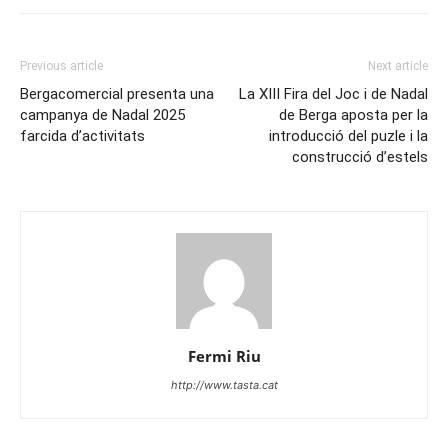
Previous article
Next article
Bergacomercial presenta una
La XIII Fira del Joc i de Nadal
campanya de Nadal 2025
de Berga aposta per la
farcida d’activitats
introducció del puzle i la
construcció d’estels
Fermi Riu
http://www.tasta.cat