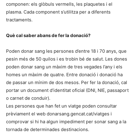
componen: els glòbuls vermells, les plaquetes i el
plasma. Cada component s’utilitza per a diferents
tractaments.
Què cal saber abans de fer la donació?
Poden donar sang les persones d’entre 18 i 70 anys, que
pesin més de 50 quilos i es trobin bé de salut. Les dones
poden donar sang un màxim de tres vegades l’any i els
homes un màxim de quatre. Entre donació i donació ha
de passar un mínim de dos mesos. Per fer la donació, cal
portar un document d’identitat oficial (DNI, NIE, passaport
o carnet de conduir).
Les persones que han fet un viatge poden consultar
prèviament el web donarsang.gencat.cat/viatges i
comprovar si hi ha algun impediment per sonar sang a la
tornada de determinades destinacions.