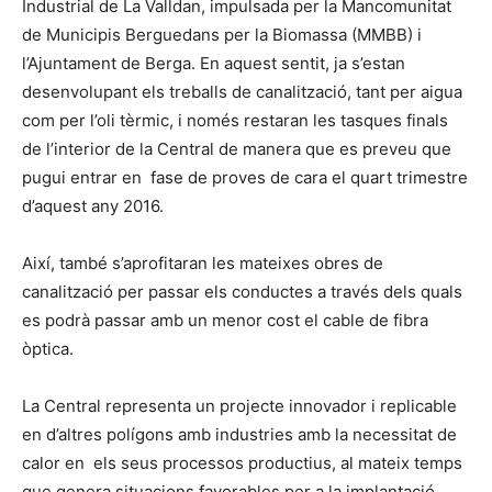
Industrial de La Valldan, impulsada per la Mancomunitat
de Municipis Berguedans per la Biomassa (MMBB) i
l’Ajuntament de Berga. En aquest sentit, ja s’estan
desenvolupant els treballs de canalització, tant per aigua
com per l’oli tèrmic, i només restaran les tasques finals
de l’interior de la Central de manera que es preveu que
pugui entrar en fase de proves de cara el quart trimestre
d’aquest any 2016.
Així, també s’aprofitaran les mateixes obres de
canalització per passar els conductes a través dels quals
es podrà passar amb un menor cost el cable de fibra
òptica.
La Central representa un projecte innovador i replicable
en d’altres polígons amb industries amb la necessitat de
calor en els seus processos productius, al mateix temps
que genera situacions favorables per a la implantació