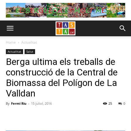
Home
Actualitat
Actualitat
Salut
Berga ultima els treballs de
construcció de la Central de
Biomassa del Polígon de La
Valldan
By
Fermi Riu
-
15 juliol, 2016
25
0