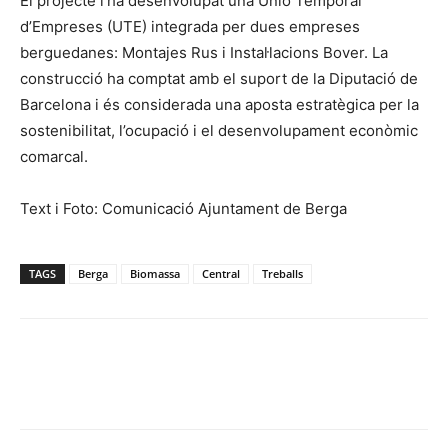
El projecte l’ha desenvolupat una Unió Temporal
d’Empreses (UTE) integrada per dues empreses
berguedanes: Montajes Rus i Instal·lacions Bover. La
construcció ha comptat amb el suport de la Diputació de
Barcelona i és considerada una aposta estratègica per la
sostenibilitat, l’ocupació i el desenvolupament econòmic
comarcal.
Text i Foto: Comunicació Ajuntament de Berga
TAGS
Berga
Biomassa
Central
Treballs