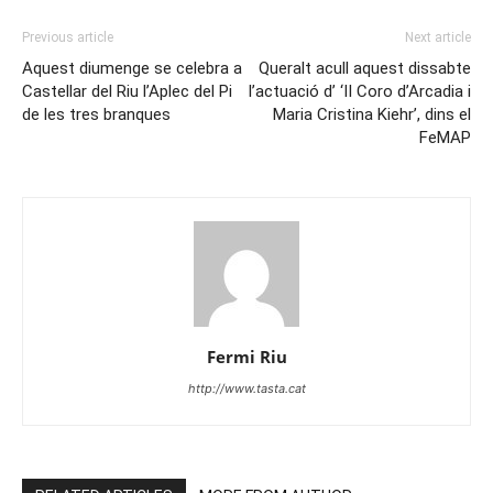
Previous article
Next article
Aquest diumenge se celebra a
Queralt acull aquest dissabte
Castellar del Riu l’Aplec del Pi
l’actuació d’ ‘II Coro d’Arcadia i
de les tres branques
Maria Cristina Kiehr’, dins el
FeMAP
Fermi Riu
http://www.tasta.cat