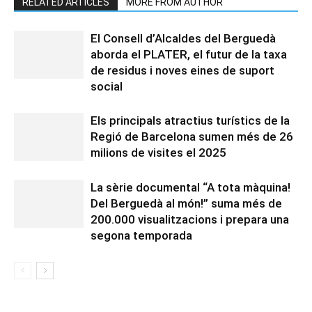
RELATED ARTICLES
MORE FROM AUTHOR
El Consell d’Alcaldes del Berguedà
aborda el PLATER, el futur de la taxa
de residus i noves eines de suport
social
Els principals atractius turístics de la
Regió de Barcelona sumen més de 26
milions de visites el 2025
La sèrie documental “A tota màquina!
Del Berguedà al món!” suma més de
200.000 visualitzacions i prepara una
segona temporada