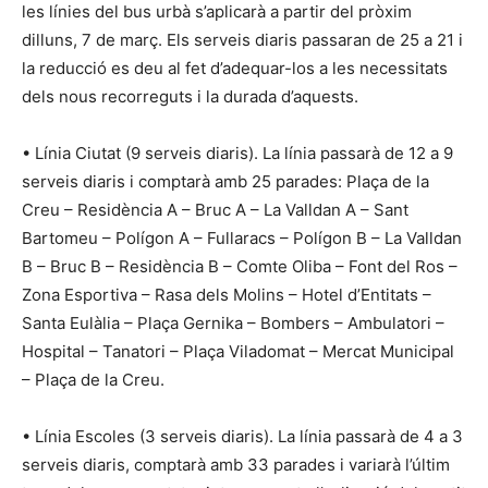
les línies del bus urbà s’aplicarà a partir del pròxim
dilluns, 7 de març. Els serveis diaris passaran de 25 a 21 i
la reducció es deu al fet d’adequar-los a les necessitats
dels nous recorreguts i la durada d’aquests.
• Línia Ciutat (9 serveis diaris). La línia passarà de 12 a 9
serveis diaris i comptarà amb 25 parades: Plaça de la
Creu – Residència A – Bruc A – La Valldan A – Sant
Bartomeu – Polígon A – Fullaracs – Polígon B – La Valldan
B – Bruc B – Residència B – Comte Oliba – Font del Ros –
Zona Esportiva – Rasa dels Molins – Hotel d’Entitats –
Santa Eulàlia – Plaça Gernika – Bombers – Ambulatori –
Hospital – Tanatori – Plaça Viladomat – Mercat Municipal
– Plaça de la Creu.
• Línia Escoles (3 serveis diaris). La línia passarà de 4 a 3
serveis diaris, comptarà amb 33 parades i variarà l’últim