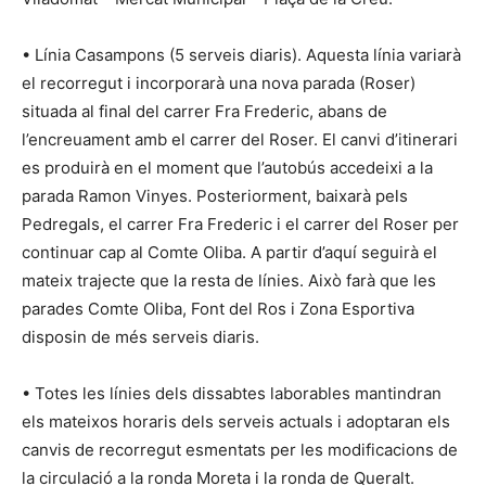
• Línia Casampons (5 serveis diaris). Aquesta línia variarà
el recorregut i incorporarà una nova parada (Roser)
situada al final del carrer Fra Frederic, abans de
l’encreuament amb el carrer del Roser. El canvi d’itinerari
es produirà en el moment que l’autobús accedeixi a la
parada Ramon Vinyes. Posteriorment, baixarà pels
Pedregals, el carrer Fra Frederic i el carrer del Roser per
continuar cap al Comte Oliba. A partir d’aquí seguirà el
mateix trajecte que la resta de línies. Això farà que les
parades Comte Oliba, Font del Ros i Zona Esportiva
disposin de més serveis diaris.
• Totes les línies dels dissabtes laborables mantindran
els mateixos horaris dels serveis actuals i adoptaran els
canvis de recorregut esmentats per les modificacions de
la circulació a la ronda Moreta i la ronda de Queralt.