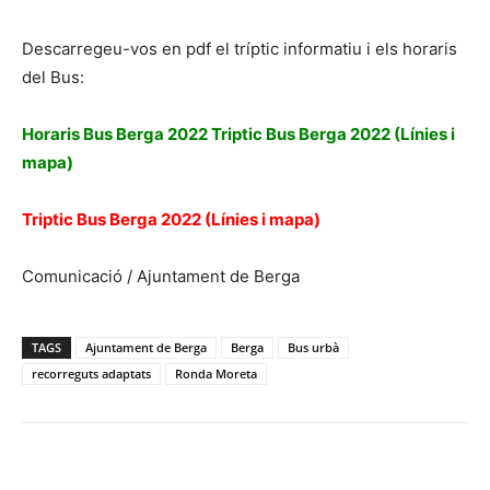
Descarregeu-vos en pdf el tríptic informatiu i els horaris
del Bus:
Horaris Bus Berga 2022
Triptic Bus Berga 2022 (Línies i
mapa)
Triptic Bus Berga 2022 (Línies i mapa)
Comunicació / Ajuntament de Berga
TAGS
Ajuntament de Berga
Berga
Bus urbà
recorreguts adaptats
Ronda Moreta