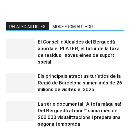
RELATED ARTICLES
MORE FROM AUTHOR
El Consell d’Alcaldes del Berguedà
aborda el PLATER, el futur de la taxa
de residus i noves eines de suport
social
Els principals atractius turístics de la
Regió de Barcelona sumen més de 26
milions de visites el 2025
La sèrie documental “A tota màquina!
Del Berguedà al món!” suma més de
200.000 visualitzacions i prepara una
segona temporada