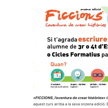
«FICCIONS, l’aventura de crear històries»
é
aquest curs arriba a la seva onzena edició. 