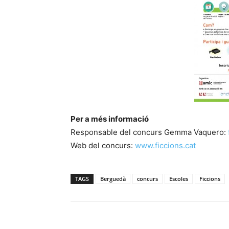
Per a més informació
Responsable del concurs Gemma Vaquero:
Web del concurs:
www.ficcions.cat
TAGS
Berguedà
concurs
Escoles
Ficcions