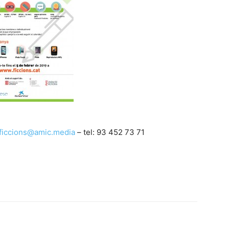
ficcions@amic.media
– tel: 93 452 73 71