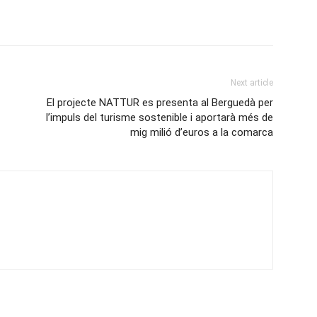
Next article
El projecte NATTUR es presenta al Berguedà per
l’impuls del turisme sostenible i aportarà més de
mig milió d’euros a la comarca