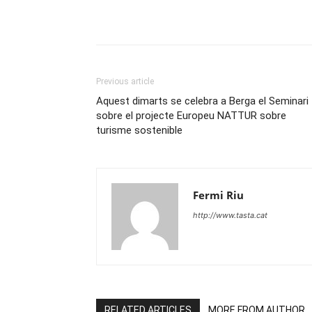
Previous article
Aquest dimarts se celebra a Berga el Seminari
sobre el projecte Europeu NATTUR sobre
turisme sostenible
Fermi Riu
http://www.tasta.cat
RELATED ARTICLES
MORE FROM AUTHOR