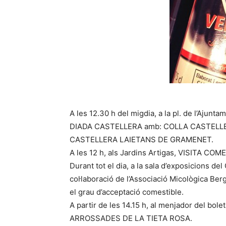
A les 12.30 h del migdia, a la pl. de l’Ajunta
DIADA CASTELLERA amb: COLLA CASTELLE
CASTELLERA LAIETANS DE GRAMENET.
A les 12 h, als Jardins Artigas, VISITA COM
Durant tot el dia, a la sala d’exposicions 
col·laboració de l’Associació Micològica Ber
el grau d’acceptació comestible.
A partir de les 14.15 h, al menjador del bol
ARROSSADES DE LA TIETA ROSA.