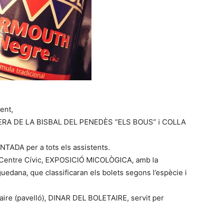
ment,
RA DE LA BISBAL DEL PENEDÈS “ELS BOUS” i COLLA
ENTADA per a tots els assistents.
del Centre Cívic, EXPOSICIÓ MICOLÒGICA, amb la
guedana, que classificaran els bolets segons l’espècie i
etaire (pavelló), DINAR DEL BOLETAIRE, servit per