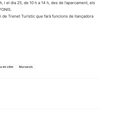
h, i el dia 25, de 10 h a 14 h, des de l’aparcament, els
 PONIS.
ei de Trenet Turístic que farà funcions de llançadora
a de Lillet
Murcarols