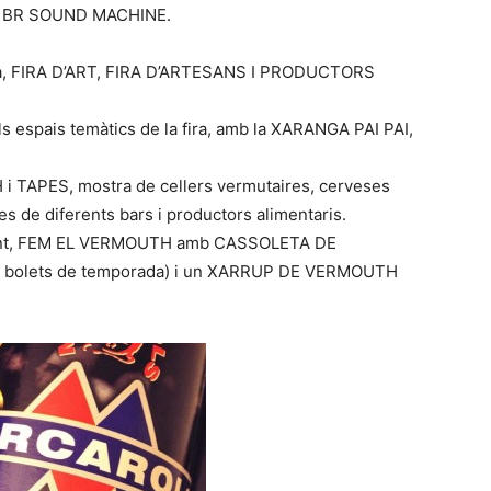
rup BR SOUND MACHINE.
el dia, FIRA D’ART, FIRA D’ARTESANS I PRODUCTORS
ls espais temàtics de la fira, amb la XARANGA PAI PAI,
H i TAPES, mostra de cellers vermutaires, cerveses
es de diferents bars i productors alimentaris.
untament, FEM EL VERMOUTH amb CASSOLETA DE
 i bolets de temporada) i un XARRUP DE VERMOUTH