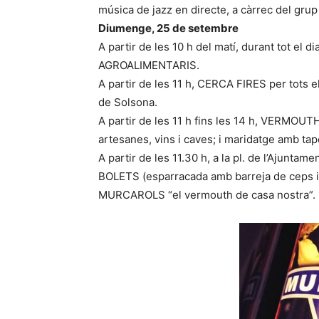
música de jazz en directe, a càrrec del g
Diumenge, 25 de setembre
A partir de les 10 h del matí, durant tot 
AGROALIMENTARIS.
A partir de les 11 h, CERCA FIRES per tots e
de Solsona.
A partir de les 11 h fins les 14 h, VERMOUT
artesanes, vins i caves; i maridatge amb tap
A partir de les 11.30 h, a la pl. de l’Aj
BOLETS (esparracada amb barreja de ceps
MURCAROLS “el vermouth de casa nostra”.