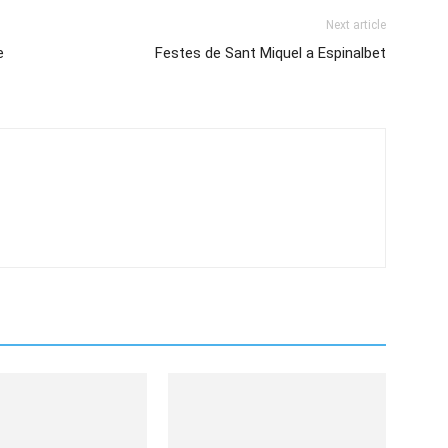
Next article
e
Festes de Sant Miquel a Espinalbet