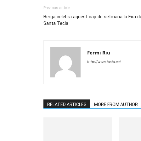
Previous article
Berga celebra aquest cap de setmana la Fira d
Santa Tecla
Fermi Riu
http://www.tasta.cat
RELATED ARTICLES
MORE FROM AUTHOR