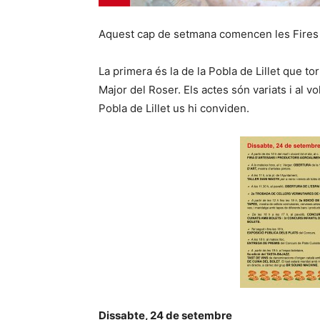
Aquest cap de setmana comencen les Fires 
La primera és la de la Pobla de Lillet que t
Major del Roser. Els actes són variats i al vo
Pobla de Lillet us hi conviden.
Dissabte, 24 de setembre