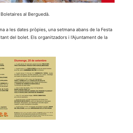
Boletaires al Berguedà.
orna a les dates pròpies, una setmana abans de la Festa
ltant del bolet. Els organitzadors i l’Ajuntament de la