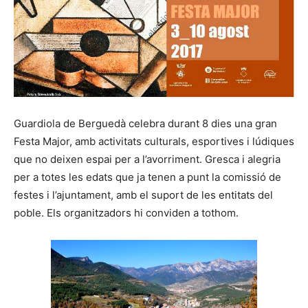
Guardiola de Berguedà celebra durant 8 dies una gran
Festa Major, amb activitats culturals, esportives i lúdiques
que no deixen espai per a l’avorriment. Gresca i alegria
per a totes les edats que ja tenen a punt la comissió de
festes i l’ajuntament, amb el suport de les entitats del
poble. Els organitzadors hi conviden a tothom.