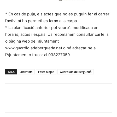
* En cas de puja, els actes que no es puguin fer al carrer i
l’activitat ho permeti es faran a la carpa.
* La planificació anterior pot veure’s modificada en
horaris, actes i espais. Us recomanem consultar cartells
o pàgina web de l’ajuntament
www.guardioladebergueda.net o bé adreçar-se a
l’Ajuntament o trucar al 938227059.
TAGS
activitats
Festa Major
Guardiola de Berguedà