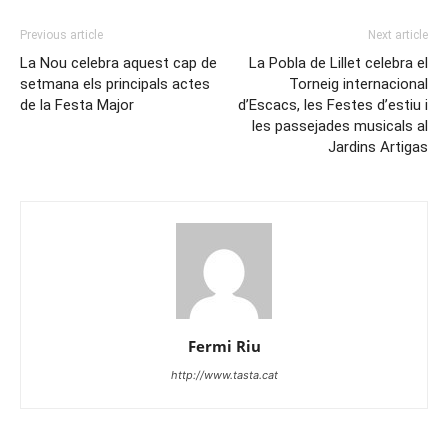
Previous article
Next article
La Nou celebra aquest cap de
La Pobla de Lillet celebra el
setmana els principals actes
Torneig internacional
de la Festa Major
d’Escacs, les Festes d’estiu i
les passejades musicals al
Jardins Artigas
Fermi Riu
http://www.tasta.cat