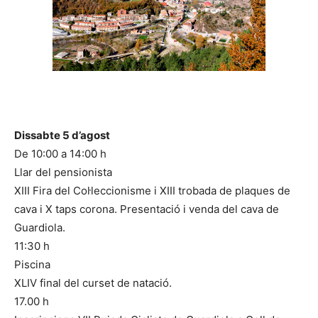
Dissabte 5 d’agost
De 10:00 a 14:00 h
Llar del pensionista
XIII Fira del Col·leccionisme i XIII trobada de plaques de
cava i X taps corona. Presentació i venda del cava de
Guardiola.
11:30 h
Piscina
XLIV final del curset de natació.
17.00 h