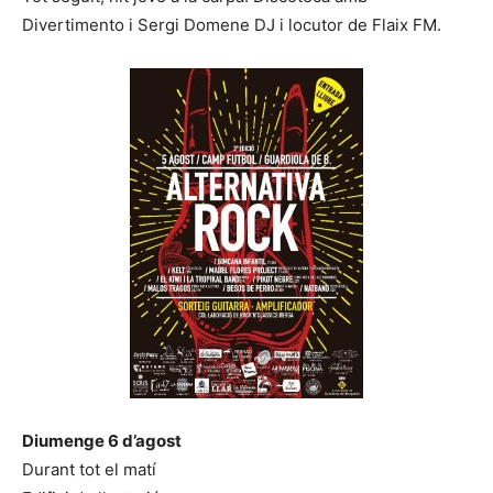
Divertimento i Sergi Domene DJ i locutor de Flaix FM.
Diumenge 6 d’agost
Durant tot el matí