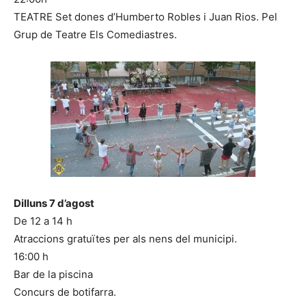
TEATRE Set dones d’Humberto Robles i Juan Rios. Pel
Grup de Teatre Els Comediastres.
Dilluns 7 d’agost
De 12 a 14 h
Atraccions gratuïtes per als nens del municipi.
16:00 h
Bar de la piscina
Concurs de botifarra.