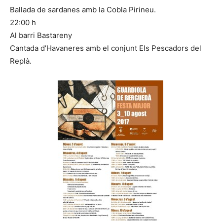
Ballada de sardanes amb la Cobla Pirineu.
22:00 h
Al barri Bastareny
Cantada d’Havaneres amb el conjunt Els Pescadors del
Replà.