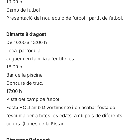
19:00 h
Camp de futbol
Presentació del nou equip de futbol i partit de futbol.
Dimarts 8 d’agost
De 10:00 a 13:00 h
Local parroquial
Juguem en família a fer titelles.
16:00 h
Bar de la piscina
Concurs de truc.
17:00 h
Pista del camp de futbol
Festa HOLI amb Divertimento i en acabar festa de
l’escuma per a totes les edats, amb pols de diferents
colors. (Lones de la Pista)
Dimecres 9 d’agost