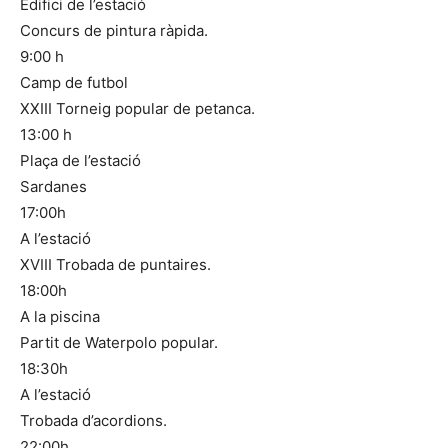
Edifici de l’estació
Concurs de pintura ràpida.
9:00 h
Camp de futbol
XXIII Torneig popular de petanca.
13:00 h
Plaça de l’estació
Sardanes
17:00h
A l’estació
XVIII Trobada de puntaires.
18:00h
A la piscina
Partit de Waterpolo popular.
18:30h
A l’estació
Trobada d’acordions.
22:00h