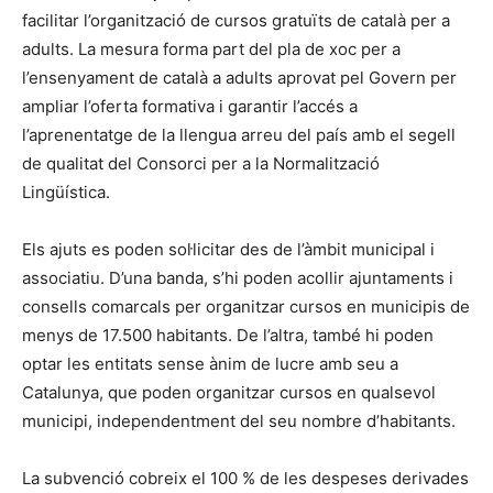
facilitar l’organització de cursos gratuïts de català per a
adults. La mesura forma part del pla de xoc per a
l’ensenyament de català a adults aprovat pel Govern per
ampliar l’oferta formativa i garantir l’accés a
l’aprenentatge de la llengua arreu del país amb el segell
de qualitat del Consorci per a la Normalització
Lingüística.
Els ajuts es poden sol·licitar des de l’àmbit municipal i
associatiu. D’una banda, s’hi poden acollir ajuntaments i
consells comarcals per organitzar cursos en municipis de
menys de 17.500 habitants. De l’altra, també hi poden
optar les entitats sense ànim de lucre amb seu a
Catalunya, que poden organitzar cursos en qualsevol
municipi, independentment del seu nombre d’habitants.
La subvenció cobreix el 100 % de les despeses derivades