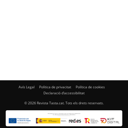
Avís Legal
Política de privacitat
Política de cookies
Declaració d’accessibilitat
© 2026 Revista Tasta.cat. Tots els drets reservats.