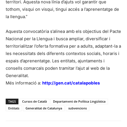
territori. Aquesta nova línia d’ajuts vol garantir que
tothom, visqui on visqui, tingui accés a l’aprenentatge de
la llengua.”
Aquesta convocatòria s’alinea amb els objectius del Pacte
Nacional per la Llengua i busca ampliar, diversificar i
territorialitzar l’oferta formativa per a adults, adaptant-la a
les necessitats dels diferents contextos socials, horaris i
espais d’aprenentatge. Les entitats, ajuntaments i
consells comarcals poden tramitar l’ajut al web de la
Generalitat.
Més informació a:
http://gen.cat/catalapobles
TAGS
Cursos de Català
Departament de Política Lingüística
Entitats
Generalitat de Catalunya
subvencions