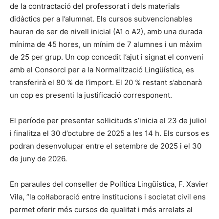
de la contractació del professorat i dels materials
didàctics per a l’alumnat. Els cursos subvencionables
hauran de ser de nivell inicial (A1 o A2), amb una durada
mínima de 45 hores, un mínim de 7 alumnes i un màxim
de 25 per grup. Un cop concedit l’ajut i signat el conveni
amb el Consorci per a la Normalització Lingüística, es
transferirà el 80 % de l’import. El 20 % restant s’abonarà
un cop es presenti la justificació corresponent.
El període per presentar sol·licituds s’inicia el 23 de juliol
i finalitza el 30 d’octubre de 2025 a les 14 h. Els cursos es
podran desenvolupar entre el setembre de 2025 i el 30
de juny de 2026.
En paraules del conseller de Política Lingüística, F. Xavier
Vila, “la col·laboració entre institucions i societat civil ens
permet oferir més cursos de qualitat i més arrelats al