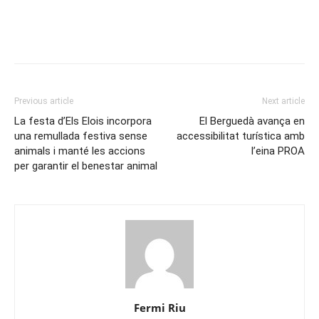
Previous article
Next article
La festa d’Els Elois incorpora
El Berguedà avança en
una remullada festiva sense
accessibilitat turística amb
animals i manté les accions
l’eina PROA
per garantir el benestar animal
Fermi Riu