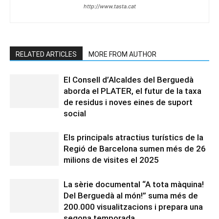
http://www.tasta.cat
RELATED ARTICLES
MORE FROM AUTHOR
El Consell d’Alcaldes del Berguedà
aborda el PLATER, el futur de la taxa
de residus i noves eines de suport
social
Els principals atractius turístics de la
Regió de Barcelona sumen més de 26
milions de visites el 2025
La sèrie documental “A tota màquina!
Del Berguedà al món!” suma més de
200.000 visualitzacions i prepara una
segona temporada