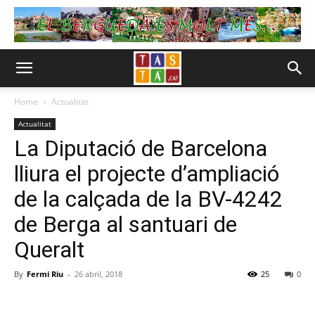
Home
Actualitat
Actualitat
La Diputació de Barcelona
lliura el projecte d’ampliació
de la calçada de la BV-4242
de Berga al santuari de
Queralt
By
Fermi Riu
-
26 abril, 2018
25
0