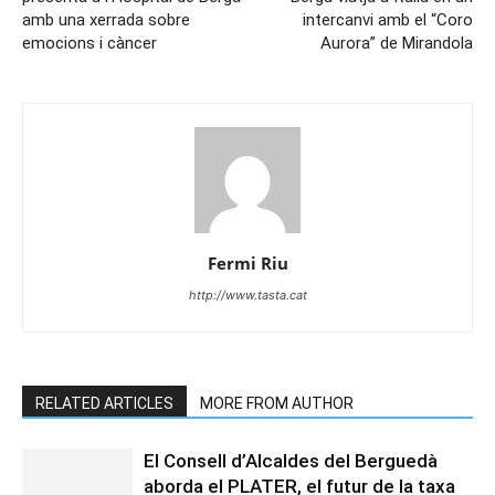
amb una xerrada sobre
intercanvi amb el “Coro
emocions i càncer
Aurora” de Mirandola
Fermi Riu
http://www.tasta.cat
RELATED ARTICLES
MORE FROM AUTHOR
El Consell d’Alcaldes del Berguedà
aborda el PLATER, el futur de la taxa