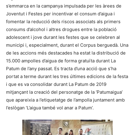
s’emmarca en la campanya impulsada per les àrees de
Joventut i Festes per incentivar el consum d’aigua i
fomentar la reducció dels riscos associats als primers
consums d’alcohol i altres drogues entre la població
adolescent i jove durant les festes que se celebren al
municipi i, especialment, durant el Corpus berguedà. Una
de les accions més destacades ha estat la distribució de
15.000 ampolles d’aigua de forma gratuïta durant La
Patum de l’any passat. Es tracta d’una acció que s’ha
portat a terme durant les tres últimes edicions de la festa
i que es va consolidar durant La Patum de 2019
mitjançant la creació del personatge de la ‘Patumaigua’
que apareixia a l’etiquetatge de l’ampolla juntament amb
l’eslògan ‘L’aigua també vol anar a Patum’.