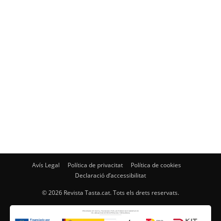
Avís Legal
Política de privacitat
Política de cookies
Declaració d’accessibilitat
© 2026 Revista Tasta.cat. Tots els drets reservats.