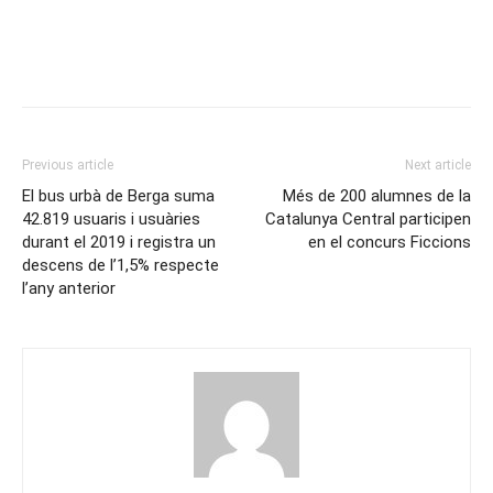
Previous article
Next article
El bus urbà de Berga suma
Més de 200 alumnes de la
42.819 usuaris i usuàries
Catalunya Central participen
durant el 2019 i registra un
en el concurs Ficcions
descens de l’1,5% respecte
l’any anterior