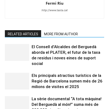
Fermi Riu
http://www.tasta.cat
RELATED ARTICLES
MORE FROM AUTHOR
El Consell d’Alcaldes del Berguedà
aborda el PLATER, el futur de la taxa
de residus i noves eines de suport
social
Els principals atractius turístics de la
Regió de Barcelona sumen més de 26
milions de visites el 2025
La sèrie documental “A tota màquina!
Del Berguedà al món!” suma més de