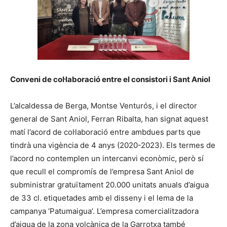
Conveni de col·laboració entre el consistori i Sant Aniol
L’alcaldessa de Berga, Montse Venturós, i el director
general de Sant Aniol, Ferran Ribalta, han signat aquest
matí l’acord de col·laboració entre ambdues parts que
tindrà una vigència de 4 anys (2020-2023). Els termes de
l’acord no contemplen un intercanvi econòmic, però sí
que recull el compromís de l’empresa Sant Aniol de
subministrar gratuïtament 20.000 unitats anuals d’aigua
de 33 cl. etiquetades amb el disseny i el lema de la
campanya ‘Patumaigua’. L’empresa comercialitzadora
d’aigua de la zona volcànica de la Garrotxa també