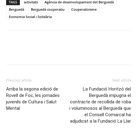
TAGS
activitats
Agència de desenvolupament del Berguedà
Berguedà
Berguedà cooperatiu
Cooperativisme
Economia Social i Solidària
Previous article
Next article
Arriba la segona edició de
La Fundació Horitzó del
Rovell de Foc, les jornades
Berguedà impugna el
juvenils de Cultura i Salut
contracte de recollida de roba
Mental
i voluminosos al Berguedà que
el Consell Comarcal ha
adjudicat a la Fundació La Llar