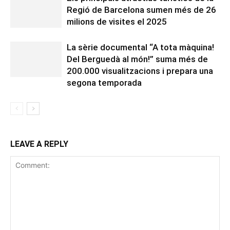
Regió de Barcelona sumen més de 26
milions de visites el 2025
La sèrie documental “A tota màquina!
Del Berguedà al món!” suma més de
200.000 visualitzacions i prepara una
segona temporada
LEAVE A REPLY