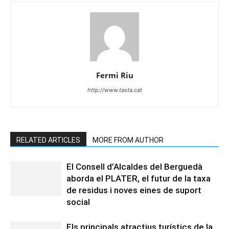
Fermi Riu
http://www.tasta.cat
RELATED ARTICLES
MORE FROM AUTHOR
El Consell d’Alcaldes del Berguedà
aborda el PLATER, el futur de la taxa
de residus i noves eines de suport
social
Els principals atractius turístics de la