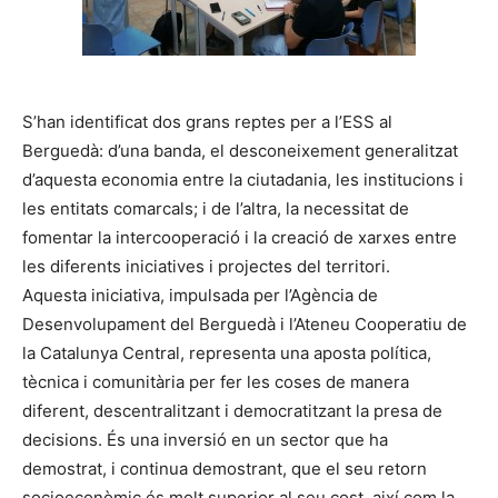
S’han identificat dos grans reptes per a l’ESS al
Berguedà: d’una banda, el desconeixement generalitzat
d’aquesta economia entre la ciutadania, les institucions i
les entitats comarcals; i de l’altra, la necessitat de
fomentar la intercooperació i la creació de xarxes entre
les diferents iniciatives i projectes del territori.
Aquesta iniciativa, impulsada per l’Agència de
Desenvolupament del Berguedà i l’Ateneu Cooperatiu de
la Catalunya Central, representa una aposta política,
tècnica i comunitària per fer les coses de manera
diferent, descentralitzant i democratitzant la presa de
decisions. És una inversió en un sector que ha
demostrat, i continua demostrant, que el seu retorn
socioeconòmic és molt superior al seu cost, així com la