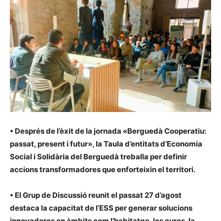
• Després de l’èxit de la jornada «Berguedà Cooperatiu:
passat, present i futur», la Taula d’entitats d’Economia
Social i Solidària del Berguedà treballa per definir
accions transformadores que enforteixin el territori.
• El Grup de Discussió reunit el passat 27 d’agost
destaca la capacitat de l’ESS per generar solucions
innovadores en àmbits com l’habitatge, les cures, la