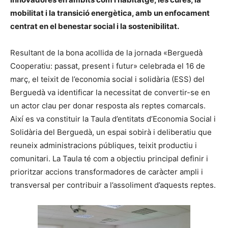
mobilitat i la transició energètica, amb un enfocament
centrat en el benestar social i la sostenibilitat.
Resultant de la bona acollida de la jornada «Berguedà
Cooperatiu: passat, present i futur» celebrada el 16 de
març, el teixit de l’economia social i solidària (ESS) del
Berguedà va identificar la necessitat de convertir-se en
un actor clau per donar resposta als reptes comarcals.
Així es va constituir la Taula d’entitats d’Economia Social i
Solidària del Berguedà, un espai sobirà i deliberatiu que
reuneix administracions públiques, teixit productiu i
comunitari. La Taula té com a objectiu principal definir i
prioritzar accions transformadores de caràcter ampli i
transversal per contribuir a l’assoliment d’aquests reptes.