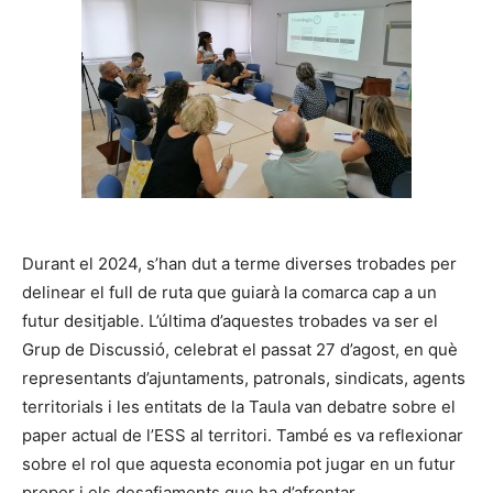
Durant el 2024, s’han dut a terme diverses trobades per
delinear el full de ruta que guiarà la comarca cap a un
futur desitjable. L’última d’aquestes trobades va ser el
Grup de Discussió, celebrat el passat 27 d’agost, en què
representants d’ajuntaments, patronals, sindicats, agents
territorials i les entitats de la Taula van debatre sobre el
paper actual de l’ESS al territori. També es va reflexionar
sobre el rol que aquesta economia pot jugar en un futur
proper i els desafiaments que ha d’afrontar.