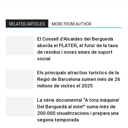
RELATED ARTICLES
MORE FROM AUTHOR
El Consell d’Alcaldes del Berguedà
aborda el PLATER, el futur de la taxa
de residus i noves eines de suport
social
Els principals atractius turístics de la
Regió de Barcelona sumen més de 26
milions de visites el 2025
La sèrie documental “A tota màquina!
Del Berguedà al món!” suma més de
200.000 visualitzacions i prepara una
segona temporada