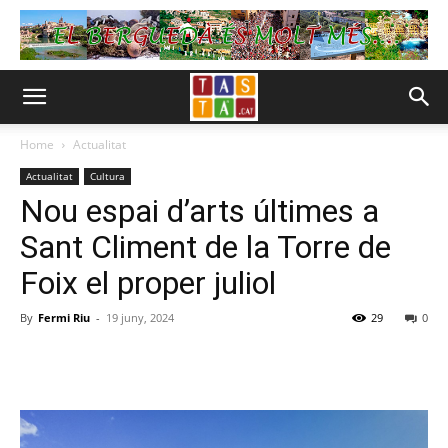
Home
Actualitat
Actualitat
Cultura
Nou espai d’arts últimes a
Sant Climent de la Torre de
Foix el proper juliol
By
Fermi Riu
-
19 juny, 2024
29
0