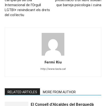
Internacional de l’Orgull
que barreja psicologia i cuina
LGTBI+ reivindicant els drets
del col·lectiu
Fermi Riu
http://www.tasta.cat
RELATED ARTICLES
MORE FROM AUTHOR
El Consell d’Alcaldes del Berguedà