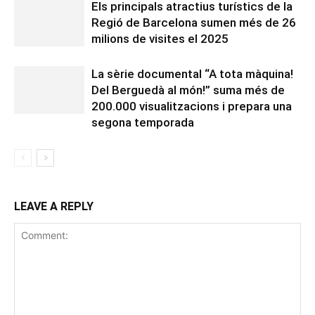
Els principals atractius turístics de la
Regió de Barcelona sumen més de 26
milions de visites el 2025
La sèrie documental “A tota màquina!
Del Berguedà al món!” suma més de
200.000 visualitzacions i prepara una
segona temporada
LEAVE A REPLY