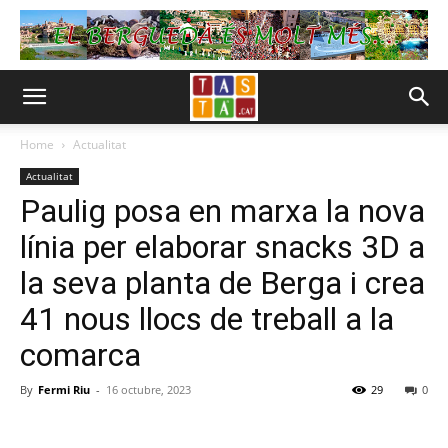
Home
Actualitat
Actualitat
Paulig posa en marxa la nova
línia per elaborar snacks 3D a
la seva planta de Berga i crea
41 nous llocs de treball a la
comarca
By
Fermi Riu
-
16 octubre, 2023
29
0