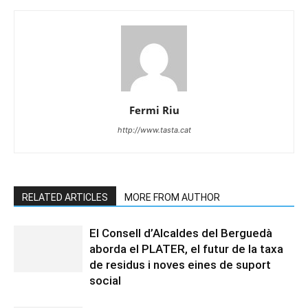
Fermi Riu
http://www.tasta.cat
RELATED ARTICLES
MORE FROM AUTHOR
El Consell d’Alcaldes del Berguedà
aborda el PLATER, el futur de la taxa
de residus i noves eines de suport
social