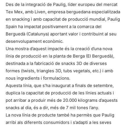
Des de la integració de Paulig, líder europeu del mercat
Tex Mex, amb Liven, empresa berguedana especialitzada
en snacking i amb capacitat de producció mundial, Paulig
Spain ha impactat positivament a la comarca del
Berguedà (Catalunya) aportant valor i contribuint al seu
desenvolupament econòmic.
Una mostra d’aquest impacte és la creació d’una nova
línia de producció en la planta de Berga (El Berguedà),
destinada a la fabricació de snacks 3D de diverses
formes (twists, triangles 3D, tubs vegetals, etc.) i amb
nous ingredients i formulacions.
Aquesta línia, que s’ha inaugurat a finals de setembre,
duplica la capacitat de producció de les línies actuals i
pot arribar a produir més de 20.000 kilograms d’aquests
snacks al dia, és a dir, més de 7 mil tones l’any.
La nova línia de producte també ha permès que Paulig
arribi als diferents consumidors i s’adapti a les seves