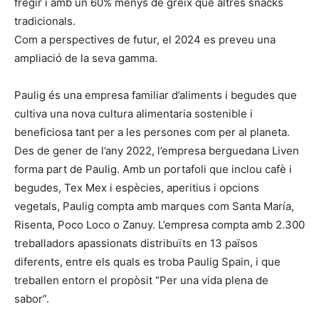
fregir i amb un 60% menys de greix que altres snacks
tradicionals.
Com a perspectives de futur, el 2024 es preveu una
ampliació de la seva gamma.
Paulig és una empresa familiar d’aliments i begudes que
cultiva una nova cultura alimentaria sostenible i
beneficiosa tant per a les persones com per al planeta.
Des de gener de l’any 2022, l’empresa berguedana Liven
forma part de Paulig. Amb un portafoli que inclou cafè i
begudes, Tex Mex i espècies, aperitius i opcions
vegetals, Paulig compta amb marques com Santa María,
Risenta, Poco Loco o Zanuy. L’empresa compta amb 2.300
treballadors apassionats distribuïts en 13 països
diferents, entre els quals es troba Paulig Spain, i que
treballen entorn el propòsit “Per una vida plena de
sabor”.