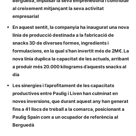
Berguedà, impulsar la seva emprenedoria i contribuir
al creixement mitjançant la seva activitat
empresarial
En aquest sentit, la companyia ha inaugurat una nova
línia de producció destinada a la fabricació de
snacks 3D de diverses formes, ingredients i
formulacions, en la qual s’han invertit més de 2M€. La
nova línia duplica la capacitat de les actuals, arribant
a produir més 20.000 kilograms d’aquests snacks al
dia
Les sinergies i l’aprofitament de les capacitats
productives entre Paulig i Liven han culminat en
noves inversions, que durant aquest any han generat
fins a 41 llocs de treball a la comarca, posicionant a
Paulig Spain com a un ocupador de referència al
Berguedà