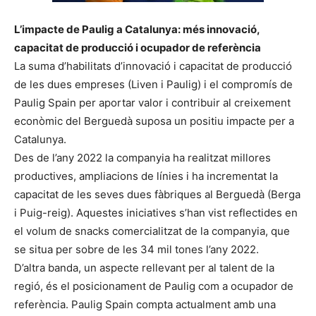
L’impacte de Paulig a Catalunya: més innovació,
capacitat de producció i ocupador de referència
La suma d’habilitats d’innovació i capacitat de producció
de les dues empreses (Liven i Paulig) i el compromís de
Paulig Spain per aportar valor i contribuir al creixement
econòmic del Berguedà suposa un positiu impacte per a
Catalunya.
Des de l’any 2022 la companyia ha realitzat millores
productives, ampliacions de línies i ha incrementat la
capacitat de les seves dues fàbriques al Berguedà (Berga
i Puig-reig). Aquestes iniciatives s’han vist reflectides en
el volum de snacks comercialitzat de la companyia, que
se situa per sobre de les 34 mil tones l’any 2022.
D’altra banda, un aspecte rellevant per al talent de la
regió, és el posicionament de Paulig com a ocupador de
referència. Paulig Spain compta actualment amb una