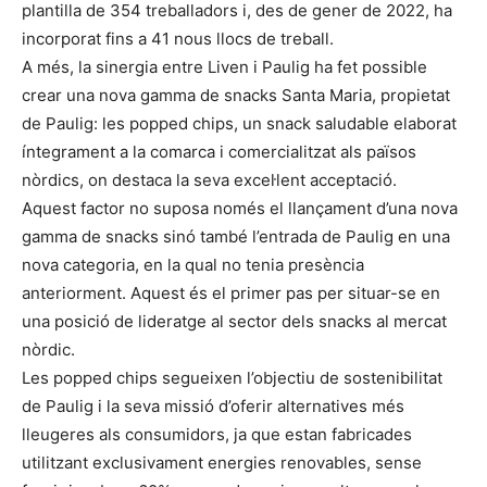
plantilla de 354 treballadors i, des de gener de 2022, ha
incorporat fins a 41 nous llocs de treball.
A més, la sinergia entre Liven i Paulig ha fet possible
crear una nova gamma de snacks Santa Maria, propietat
de Paulig: les popped chips, un snack saludable elaborat
íntegrament a la comarca i comercialitzat als països
nòrdics, on destaca la seva excel·lent acceptació.
Aquest factor no suposa només el llançament d’una nova
gamma de snacks sinó també l’entrada de Paulig en una
nova categoria, en la qual no tenia presència
anteriorment. Aquest és el primer pas per situar-se en
una posició de lideratge al sector dels snacks al mercat
nòrdic.
Les popped chips segueixen l’objectiu de sostenibilitat
de Paulig i la seva missió d’oferir alternatives més
lleugeres als consumidors, ja que estan fabricades
utilitzant exclusivament energies renovables, sense