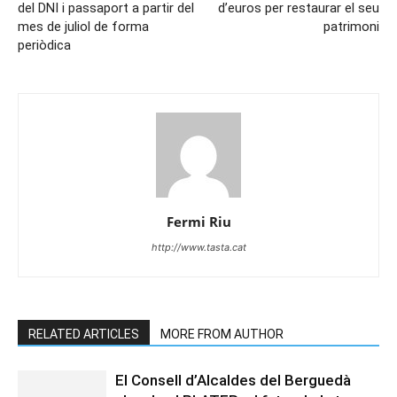
del DNI i passaport a partir del
d’euros per restaurar el seu
mes de juliol de forma
patrimoni
periòdica
Fermi Riu
http://www.tasta.cat
RELATED ARTICLES
MORE FROM AUTHOR
El Consell d’Alcaldes del Berguedà