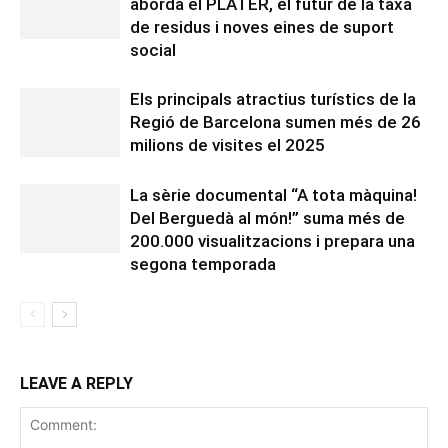
aborda el PLATER, el futur de la taxa
de residus i noves eines de suport
social
Els principals atractius turístics de la
Regió de Barcelona sumen més de 26
milions de visites el 2025
La sèrie documental “A tota màquina!
Del Berguedà al món!” suma més de
200.000 visualitzacions i prepara una
segona temporada
LEAVE A REPLY