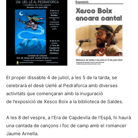
El proper dissabte 4 de juliol, a les 5 de la tarda, se
celebrarà el desè Uel·lé al Pedraforca amb diverses
activitats que començaran amb la inuguració
de l’exposició de Xesco Boix a la biblioteca de Saldes.
A les 8 del vespre, a l’Era de Capdevila de l’Espà, hi haurà
una cantada de cançons i foc de camp amb el romancer
Jaume Arnella.