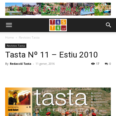
Home
Revistes Tasta
Revistes Tasta
Tasta Nº 11 – Estiu 2010
By
Redacció Tasta
-
11 gener, 2016
17
0