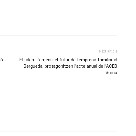
Next article
ió
El talent femení i el futur de l’empresa familiar al
Berguedà, protagonitzen l’acte anual de l’ACEB
Suma