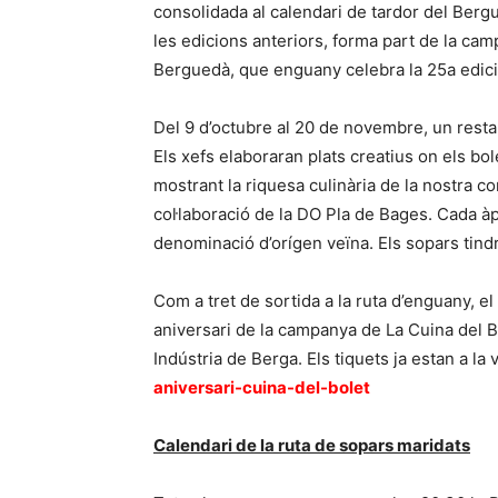
consolidada al calendari de tardor del Berg
les edicions anteriors, forma part de la ca
Berguedà, que enguany celebra la 25a edici
Del 9 d’octubre al 20 de novembre, un resta
Els xefs elaboraran plats creatius on els bo
mostrant la riquesa culinària de la nostra 
col·laboració de la DO Pla de Bages. Cada àp
denominació d’orígen veïna. Els sopars tind
Com a tret de sortida a la ruta d’enguany, el
aniversari de la campanya de La Cuina del Bo
Indústria de Berga. Els tiquets ja estan a la
aniversari-cuina-del-bolet
Calendari de la ruta de sopars maridats