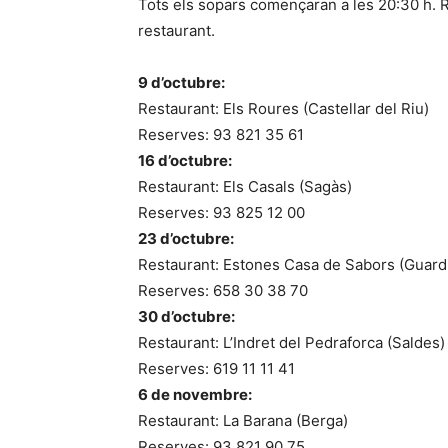
Tots els sopars començaran a les 20:30 h. R
restaurant.
9 d’octubre:
Restaurant: Els Roures (Castellar del Riu)
Reserves: 93 821 35 61
16 d’octubre:
Restaurant: Els Casals (Sagàs)
Reserves: 93 825 12 00
23 d’octubre:
Restaurant: Estones Casa de Sabors (Guard
Reserves: 658 30 38 70
30 d’octubre:
Restaurant: L’Indret del Pedraforca (Saldes)
Reserves: 619 11 11 41
6 de novembre:
Restaurant: La Barana (Berga)
Reserves: 93 821 90 75