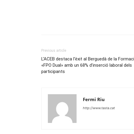
Previous article
L’ACEB destaca l’èxit al Berguedà de la Formac
«FPO Dual» amb un 68% d’inserció laboral dels
participants
Fermi Riu
http://www.tasta.cat