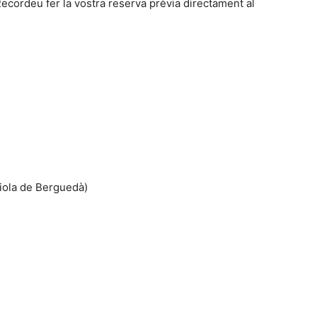
ecordeu fer la vostra reserva prèvia directament al
iola de Berguedà)