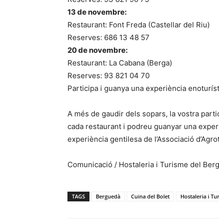
13 de novembre:
Restaurant: Font Freda (Castellar del Riu)
Reserves: 686 13 48 57
20 de novembre:
Restaurant: La Cabana (Berga)
Reserves: 93 821 04 70
Participa i guanya una experiència enoturíst
A més de gaudir dels sopars, la vostra parti
cada restaurant i podreu guanyar una experi
experiència gentilesa de l’Associació d’Agr
Comunicació / Hostaleria i Turisme del Ber
TAGS
Berguedà
Cuina del Bolet
Hostaleria i Tu