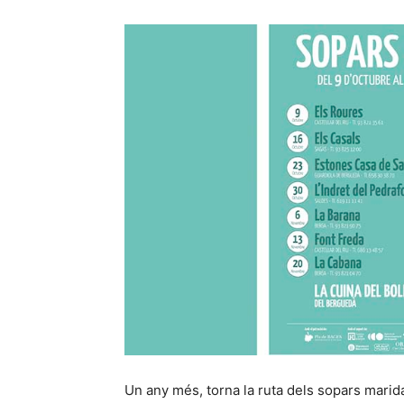
Un any més, torna la ruta dels sopars marida