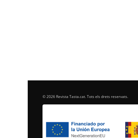
© 2026 Revista Tasta.cat. Tots els drets reservats.