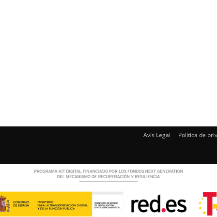
Avís Legal
Política de pri