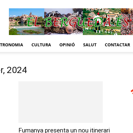
STRONOMIA
CULTURA
OPINIÓ
SALUT
CONTACTAR
er, 2024
Fumanya presenta un nou itinerari