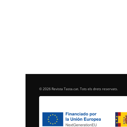
© 2026 Revista Tasta.cat. Tots els drets reservats.