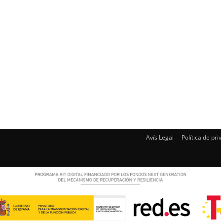
Avís Legal
Política de pri