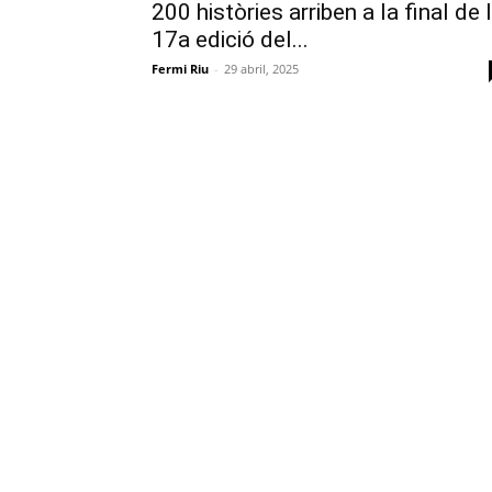
200 històries arriben a la final de 
17a edició del...
Fermi Riu
-
29 abril, 2025