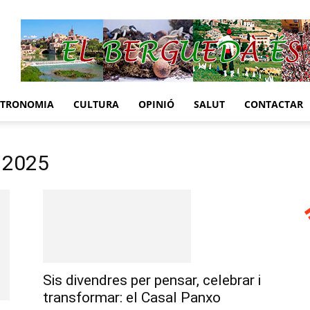
STRONOMIA
CULTURA
OPINIÓ
SALUT
CONTACTAR
, 2025
Sis divendres per pensar, celebrar i
transformar: el Casal Panxo