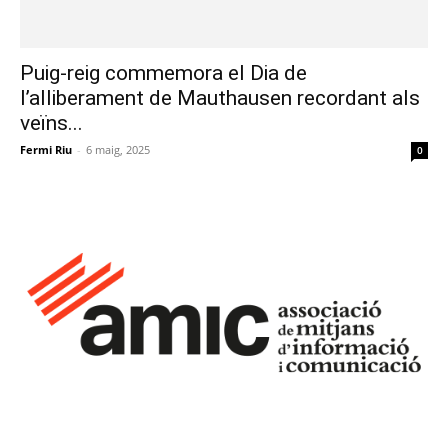
Puig-reig commemora el Dia de
l’alliberament de Mauthausen recordant als
veïns...
Fermi Riu
-
6 maig, 2025
0