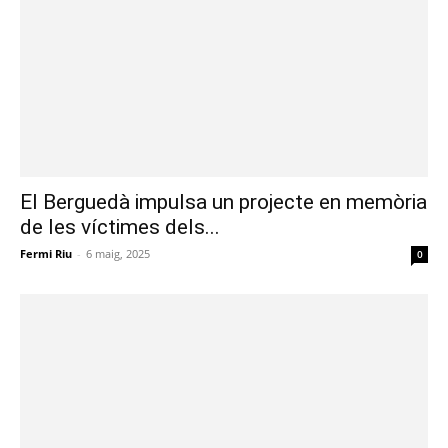
El Berguedà impulsa un projecte en memòria
de les víctimes dels...
Fermi Riu
-
6 maig, 2025
0