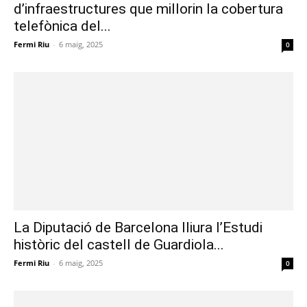
d’infraestructures que millorin la cobertura
telefònica del...
Fermi Riu
-
6 maig, 2025
0
La Diputació de Barcelona lliura l’Estudi
històric del castell de Guardiola...
Fermi Riu
-
6 maig, 2025
0