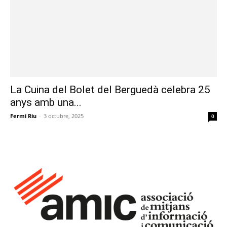
La Cuina del Bolet del Berguedà celebra 25
anys amb una...
Fermi Riu
-
3 octubre, 2025
0