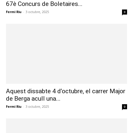
67è Concurs de Boletaires...
Fermi Riu
-
3 octubre, 2025
0
Aquest dissabte 4 d’octubre, el carrer Major
de Berga acull una...
Fermi Riu
-
3 octubre, 2025
0