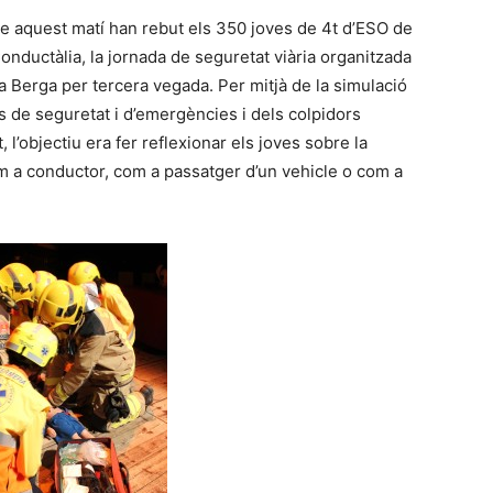
e aquest matí han rebut els 350 joves de 4t d’ESO de
Conductàlia, la jornada de seguretat viària organitzada
 Berga per tercera vegada. Per mitjà de la simulació
s de seguretat i d’emergències i dels colpidors
 l’objectiu era fer reflexionar els joves sobre la
 a conductor, com a passatger d’un vehicle o com a