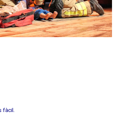
 fàcil.