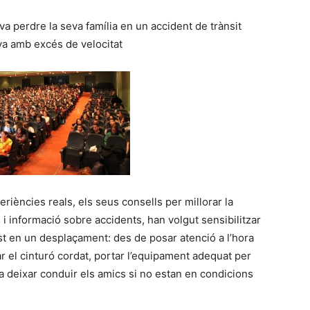
va perdre la seva família en un accident de trànsit
va amb excés de velocitat
periències reals, els seus consells per millorar la
s i informació sobre accidents, han volgut sensibilitzar
est en un desplaçament: des de posar atenció a l’hora
ar el cinturó cordat, portar l’equipament adequat per
a deixar conduir els amics si no estan en condicions