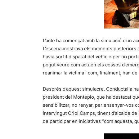
L’acte ha començat amb la simulació d’un acc
L’escena mostrava els moments posteriors a
havia sortit disparat del vehicle per no port
pogut veure com actuen els cossos d’emergèn
reanimar la víctima i com, finalment, han de 
Després d’aquest simulacre, Conductàlia ha
president del Montepio, que ha destacat q
sensibilitzar, no renyar, per ensenyar-vos 
intervingut Oriol Camps, tinent d’alcalde de
de participar en iniciatives “com aquesta, q