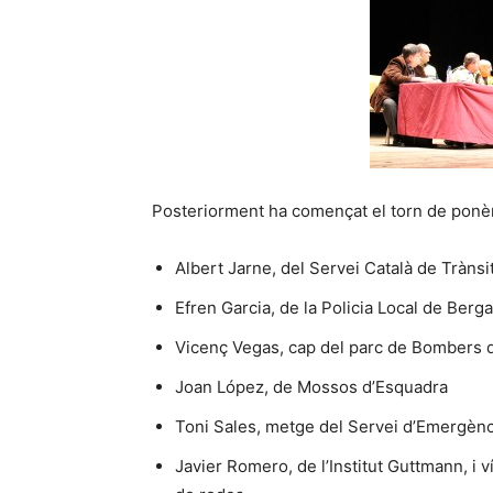
Posteriorment ha començat el torn de ponèn
Albert Jarne, del Servei Català de Trànsi
Efren Garcia, de la Policia Local de Berga
Vicenç Vegas, cap del parc de Bombers 
Joan López, de Mossos d’Esquadra
Toni Sales, metge del Servei d’Emergèn
Javier Romero, de l’Institut Guttmann, i 