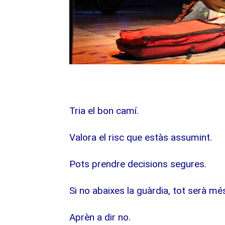
Tria el bon camí.
Valora el risc que estàs assumint.
Pots prendre decisions segures.
Si no abaixes la guàrdia, tot serà més
Aprèn a dir no.