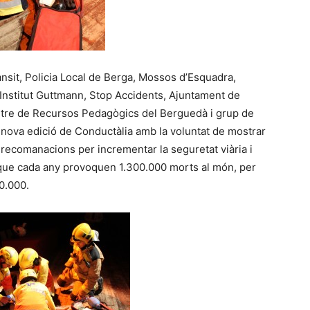
ànsit, Policia Local de Berga, Mossos d’Esquadra,
nstitut Guttmann, Stop Accidents, Ajuntament de
tre de Recursos Pedagògics del Berguedà i grup de
na nova edició de Conductàlia amb la voluntat de mostrar
 recomanacions per incrementar la seguretat viària i
, que cada any provoquen 1.300.000 morts al món, per
0.000.