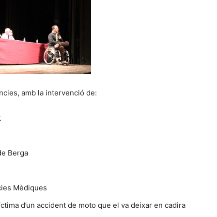
cies, amb la intervenció de:
t
de Berga
cies Mèdiques
víctima d’un accident de moto que el va deixar en cadira