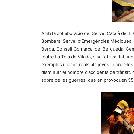
Amb la col·laboració del Servei Català de Tr
Bombers, Servei d’Emergències Mèdiques, I
Berga, Consell Comarcal del Berguedà, Cen
teatre La Teia de Vilada, s’ha fet realitat u
exemples i casos reals als joves i donar-los
disminuir el nombre d’accidents de trànsit
sobre de les guerres, que en provoquen 55