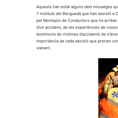
Aquests han estat alguns dels missatges qu
7 instituts del Berguedà que han assistit a 
pel Montepio de Conductors que ha arribat a
d’un accident, de les experiències de cosso
testimonis de víctimes d’accidents de trànsit,
importància de cada decisió que prenen com
vianant.