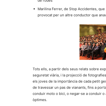
de rodes
Marilina Ferrer, de Stop Accidentes, que 
provocat per un altre conductor que ana
Tots ells, a partir dels seus relats sobre ex
seguretat viària, i la projecció de fotografie
els joves de la importància de cada petit g
de travessar un pas de vianants, fins a port
conduir moto o bici, o negar-se a conduir o 
òptimes.