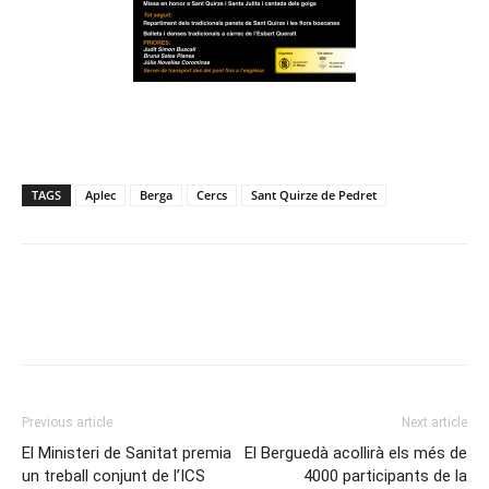
TAGS
Aplec
Berga
Cercs
Sant Quirze de Pedret
Previous article
Next article
El Ministeri de Sanitat premia
El Berguedà acollirà els més de
un treball conjunt de l’ICS
4000 participants de la