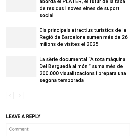
aborda el PLATER, el futur de la taxa
de residus i noves eines de suport
social
Els principals atractius turístics de la
Regió de Barcelona sumen més de 26
milions de visites el 2025
La sèrie documental “A tota màquina!
Del Berguedà al món!” suma més de
200.000 visualitzacions i prepara una
segona temporada
LEAVE A REPLY