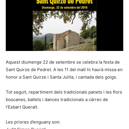
Aquest diumenge 22 de setembre se celebra la festa de
Sant Quirze de Pedret. A les 11 del matí hi haurà missa en
honor a Sant Quirze i Santa Julita, i cantada dels goigs.
Tot seguit, repartiment dels tradicionals panets i les flors
boscanes, ballets i dances tradicionals a càrrec de
l’Esbart Queralt.
Les priores d’enguany son: