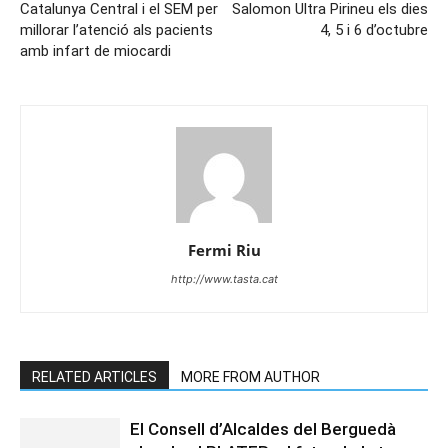
Catalunya Central i el SEM per
Salomon Ultra Pirineu els dies
millorar l’atenció als pacients
4, 5 i 6 d’octubre
amb infart de miocardi
Fermi Riu
http://www.tasta.cat
RELATED ARTICLES
MORE FROM AUTHOR
El Consell d’Alcaldes del Berguedà