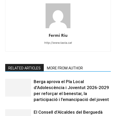
Fermi Riu
http://www.tasta.cat
RELATED ARTICLES
MORE FROM AUTHOR
Berga aprova el Pla Local
d’Adolescència i Joventut 2026-2029
per reforçar el benestar, la
participació i l’emancipació del jovent
El Consell d’Alcaldes del Berguedà