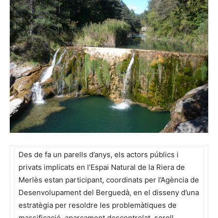
Des de fa un parells d’anys, els actors públics i
privats implicats en l’Espai Natural de la Riera de
Merlès estan participant, coordinats per l’Agència de
Desenvolupament del Berguedà, en el disseny d’una
estratègia per resoldre les problemàtiques de
massificació, aparcament descontrolat, soroll,