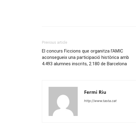
Previous article
El concurs Ficcions que organitza l’AMIC
aconsegueix una participació històrica amb
4.493 alumnes inscrits, 2.180 de Barcelona
Fermi Riu
http://www.tasta.cat