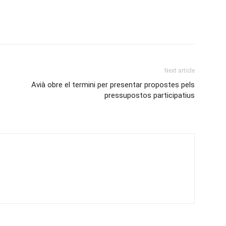
Next article
Avià obre el termini per presentar propostes pels
pressupostos participatius