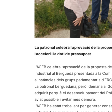
La patronal celebra l’aprovació de la prop
l’acceleri i la doti de pressupost
L’ACEB celebra l’aprovació de la proposta de 
industrial al Berguedà presentada a la Comis
a instàncies dels grups parlamentaris d’ERC
La patronal berguedana, però, demana al Go
adquirit perquè el desenvolupament del Pol
aviat possible i evitar més demora.
L’ACEB ha estat treballant per generar cons