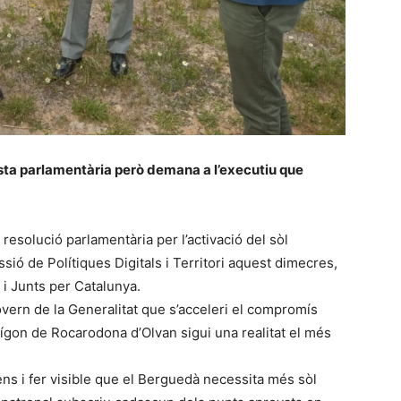
osta parlamentària però demana a l’executiu que
resolució parlamentària per l’activació del sòl
sió de Polítiques Digitals i Territori aquest dimecres,
 i Junts per Catalunya.
vern de la Generalitat que s’acceleri el compromís
ígon de Rocarodona d’Olvan sigui una realitat el més
ens i fer visible que el Berguedà necessita més sòl