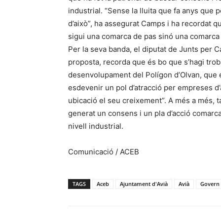
industrial. “Sense la lluita que fa anys que
d’això”, ha assegurat Camps i ha recordat q
sigui una comarca de pas sinó una comarca 
Per la seva banda, el diputat de Junts per 
proposta, recorda que és bo que s’hagi trobat 
desenvolupament del Polígon d’Olvan, que é
esdevenir un pol d’atracció per empreses d’
ubicació el seu creixement”. A més a més, 
generat un consens i un pla d’acció comarc
nivell industrial.
Comunicació / ACEB
TAGS
Aceb
Ajuntament d'Avià
Avià
Govern