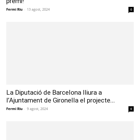
premi!
Fermi Riu
-
13 agost, 2024
0
La Diputació de Barcelona lliura a
l’Ajuntament de Gironella el projecte...
Fermi Riu
-
9 agost, 2024
0