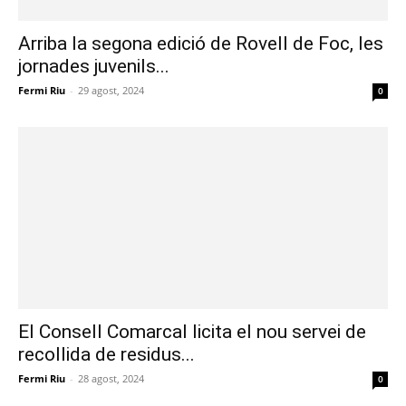
Arriba la segona edició de Rovell de Foc, les
jornades juvenils...
Fermi Riu
-
29 agost, 2024
0
El Consell Comarcal licita el nou servei de
recollida de residus...
Fermi Riu
-
28 agost, 2024
0