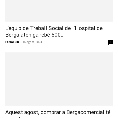
L’equip de Treball Social de l’Hospital de
Berga atén gairebé 500...
Fermi Riu
-
16 agost, 2024
0
Aquest agost, comprar a Bergacomercial té