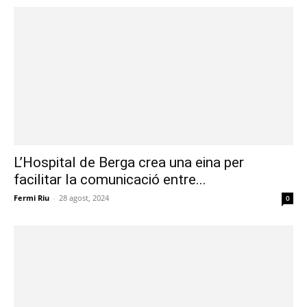
L’Hospital de Berga crea una eina per
facilitar la comunicació entre...
Fermi Riu
-
28 agost, 2024
0