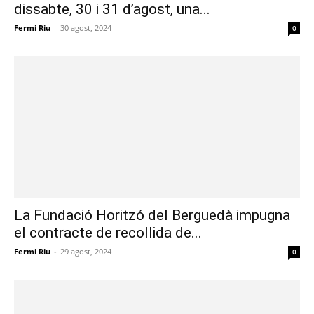
dissabte, 30 i 31 d’agost, una...
Fermi Riu
-
30 agost, 2024
0
La Fundació Horitzó del Berguedà impugna
el contracte de recollida de...
Fermi Riu
-
29 agost, 2024
0