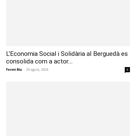
L’Economia Social i Solidària al Berguedà es
consolida com a actor...
Fermi Riu
-
29 agost, 2024
0