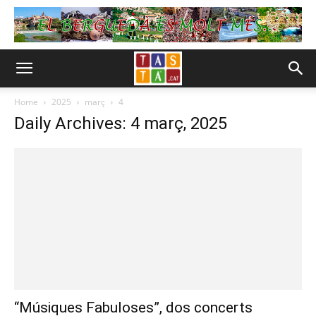
Home
2025
març
4
Daily Archives: 4 març, 2025
“Músiques Fabuloses”, dos concerts