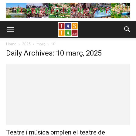
Home
2025
març
10
Daily Archives: 10 març, 2025
Teatre i música omplen el teatre de