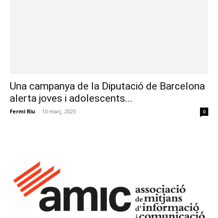
Una campanya de la Diputació de Barcelona
alerta joves i adolescents...
Fermi Riu
-
10 març, 2025
0