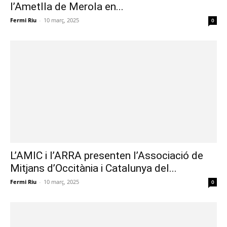
l’Ametlla de Merola en...
Fermi Riu
-
10 març, 2025
0
L’AMIC i l’ARRA presenten l’Associació de
Mitjans d’Occitània i Catalunya del...
Fermi Riu
-
10 març, 2025
0