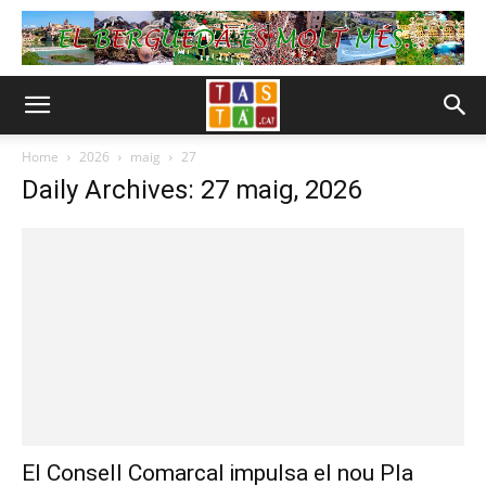
Home
2026
maig
27
Daily Archives: 27 maig, 2026
El Consell Comarcal impulsa el nou Pla