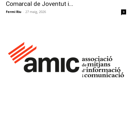
Comarcal de Joventut i...
Fermi Riu
-
27 maig, 2026
0