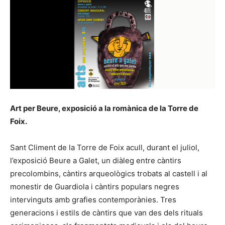
Art per Beure, exposició a la romànica de la Torre de
Foix.
Sant Climent de la Torre de Foix acull, durant el juliol,
l’exposició Beure a Galet, un diàleg entre càntirs
precolombins, càntirs arqueològics trobats al castell i al
monestir de Guardiola i càntirs populars negres
intervinguts amb grafies contemporànies. Tres
generacions i estils de càntirs que van des dels rituals