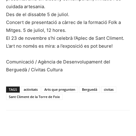
cuidada artesania.
Des de el dissabte 5 de juliol.
Concert de presentació a càrrec de la formació Folk a
Mitges. 5 de juliol, 12 hores.
El 23 de novembre s’hi celebrà l’Aplec de Sant Climent.
L’art no només es mira: a l’exposició es pot beure!
Comunicació / Agència de Desenvolupament del
Berguedà / Cívitas Cultura
TAGS
activitats
Arts que pregunten
Berguedà
civitas
Sant Climent de la Torre de Foix