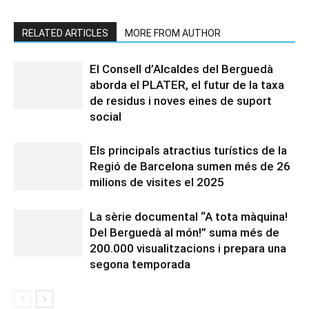
RELATED ARTICLES
MORE FROM AUTHOR
El Consell d’Alcaldes del Berguedà
aborda el PLATER, el futur de la taxa
de residus i noves eines de suport
social
Els principals atractius turístics de la
Regió de Barcelona sumen més de 26
milions de visites el 2025
La sèrie documental “A tota màquina!
Del Berguedà al món!” suma més de
200.000 visualitzacions i prepara una
segona temporada