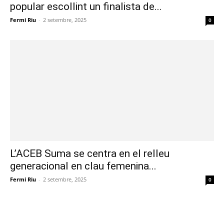
popular escollint un finalista de...
Fermi Riu
-
2 setembre, 2025
0
L’ACEB Suma se centra en el relleu
generacional en clau femenina...
Fermi Riu
-
2 setembre, 2025
0