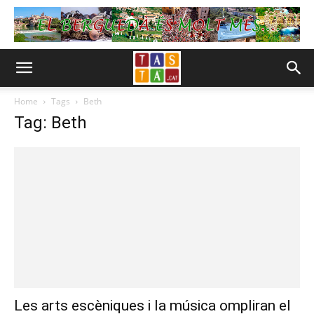
Home
Tags
Beth
Tag: Beth
Les arts escèniques i la música ompliran el