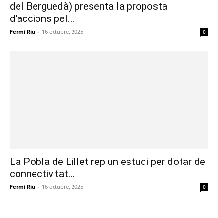
del Berguedà) presenta la proposta
d’accions pel...
Fermi Riu
-
16 octubre, 2025
0
La Pobla de Lillet rep un estudi per dotar de
connectivitat...
Fermi Riu
-
16 octubre, 2025
0